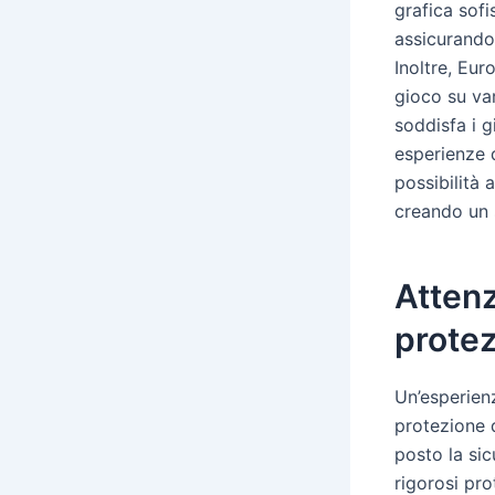
grafica sofi
assicurando 
Inoltre, Eu
gioco su var
soddisfa i g
esperienze 
possibilità 
creando un 
Attenz
protez
Un’esperienz
protezione 
posto la si
rigorosi pro