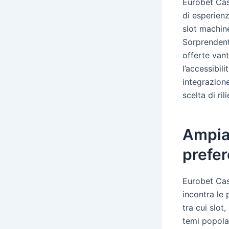
Eurobet Casi
di esperienz
slot machine
Sorprendente
offerte vant
l’accessibil
integrazione
scelta di ri
Ampia 
prefe
Eurobet Casi
incontra le 
tra cui slot
temi popola