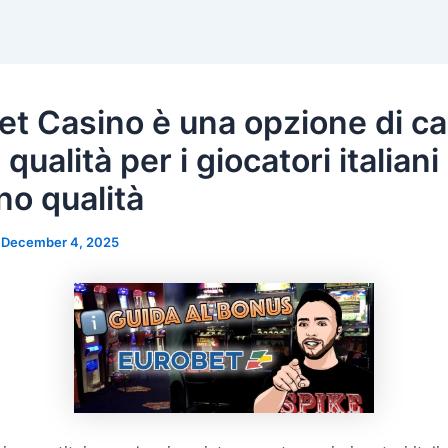
et Casino è una opzione di c
a qualità per i giocatori italian
no qualità
/
December 4, 2025