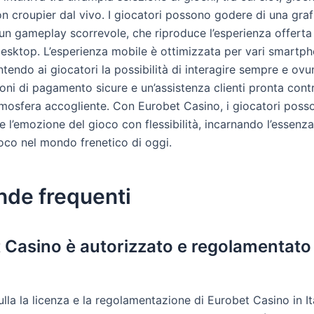
n croupier dal vivo. I giocatori possono godere di una grafi
 un gameplay scorrevole, che riproduce l’esperienza offerta
 desktop. L’esperienza mobile è ottimizzata per vari smartp
ntendo ai giocatori la possibilità di interagire sempre e ov
ioni di pagamento sicure e un’assistenza clienti pronta cont
tmosfera accogliente. Con Eurobet Casino, i giocatori poss
 l’emozione del gioco con flessibilità, incarnando l’essenza
ioco nel mondo frenetico di oggi.
de frequenti
 Casino è autorizzato e regolamentato 
ulla la licenza e la regolamentazione di Eurobet Casino in Ita