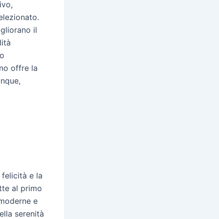
ivo,
elezionato.
liorano il
ità
ro
no offre la
unque,
elicità e la
tte al primo
 moderne e
ella serenità