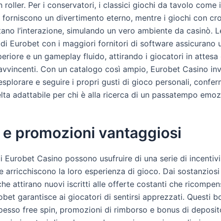
h roller. Per i conservatori, i classici giochi da tavolo come 
e forniscono un divertimento eterno, mentre i giochi con cr
ano l’interazione, simulando un vero ambiente da casinò. L
di Eurobet con i maggiori fornitori di software assicurano 
uperiore e un gameplay fluido, attirando i giocatori in attesa 
avvincenti. Con un catalogo così ampio, Eurobet Casino invi
esplorare e seguire i propri gusti di gioco personali, confe
lta adattabile per chi è alla ricerca di un passatempo emoz
 e promozioni vantaggiosi
di Eurobet Casino possono usufruire di una serie di incentivi
he arricchiscono la loro esperienza di gioco. Dai sostanzios
e attirano nuovi iscritti alle offerte costanti che ricompen
obet garantisce ai giocatori di sentirsi apprezzati. Questi 
pesso free spin, promozioni di rimborso e bonus di deposit