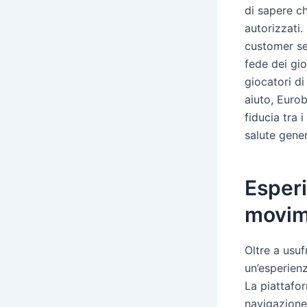
di sapere c
autorizzati
customer se
fede dei gio
giocatori di
aiuto, Eurob
fiducia tra 
salute gener
Esperi
movim
Oltre a usu
un’esperien
La piattafo
navigazione 