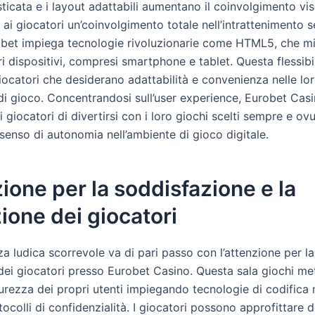
sticata e i layout adattabili aumentano il coinvolgimento vis
ai giocatori un’coinvolgimento totale nell’intrattenimento s
robet impiega tecnologie rivoluzionarie come HTML5, che mig
i dispositivi, compresi smartphone e tablet. Questa flessibil
iocatori che desiderano adattabilità e convenienza nelle lo
di gioco. Concentrandosi sull’user experience, Eurobet Casi
ai giocatori di divertirsi con i loro giochi scelti sempre e ov
senso di autonomia nell’ambiente di gioco digitale.
ione per la soddisfazione e la
ione dei giocatori
a ludica scorrevole va di pari passo con l’attenzione per la f
dei giocatori presso Eurobet Casino. Questa sala giochi me
curezza dei propri utenti impiegando tecnologie di codifica
tocolli di confidenzialità. I giocatori possono approfittare d