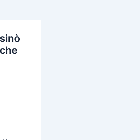
asinò
i che