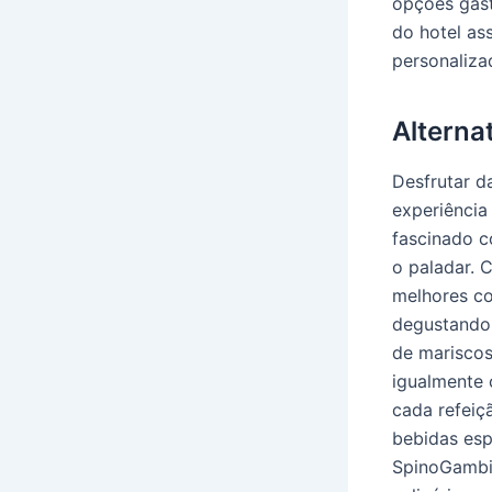
opções gast
do hotel a
personaliza
Alterna
Desfrutar d
experiência
fascinado c
o paladar. 
melhores co
degustando
de mariscos
igualmente 
cada refeiç
bebidas esp
SpinoGambin