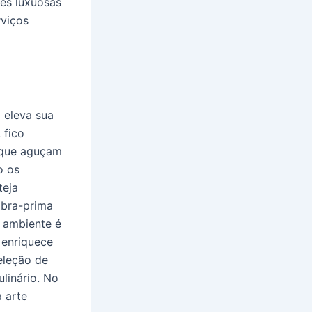
ões luxuosas
viços
 eleva sua
 fico
 que aguçam
o os
teja
obra-prima
O ambiente é
 enriquece
eleção de
ulinário. No
 arte