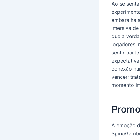
Ao se senta
experimenta
embaralha a
imersiva de
que a verda
jogadores, 
sentir part
expectativa
conexão hum
vencer; tra
momento im
Promo
A emoção d
SpinoGambin