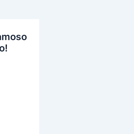
famoso
o!