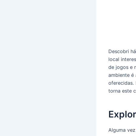
Descobri h
local inter
de jogos e 
ambiente é 
oferecidas.
torna este 
Explor
Alguma vez 