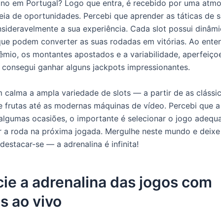
o em Portugal? Logo que entra, é recebido por uma atmo
heia de oportunidades. Percebi que aprender as táticas de s
sideravelmente a sua experiência. Cada slot possui dinâm
que podem converter as suas rodadas em vitórias. Ao ente
rêmio, os montantes apostados e a variabilidade, aperfeiço
e consegui ganhar alguns jackpots impressionantes.
 calma a ampla variedade de slots — a partir de as clássi
 frutas até as modernas máquinas de vídeo. Percebi que a
algumas ocasiões, o importante é selecionar o jogo adequ
r a roda na próxima jogada. Mergulhe neste mundo e deixe 
destacar-se — a adrenalina é infinita!
ie a adrenalina das jogos com
s ao vivo