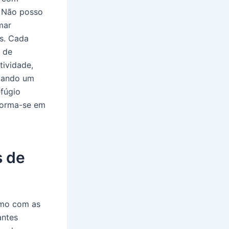
. Não posso
mar
is. Cada
a de
tividade,
stando um
efúgio
forma-se em
s de
smo com as
antes