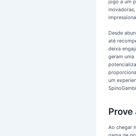
jogo a um p
inovadoras,
impressiona
Desde abund
até recompe
deixa enga
geram uma p
potencializ
proporciona
um experien
SpinoGambin
Prove 
Ao chegar n
gama de pra