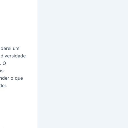
iderei um
 diversidade
. O
as
ender o que
der.