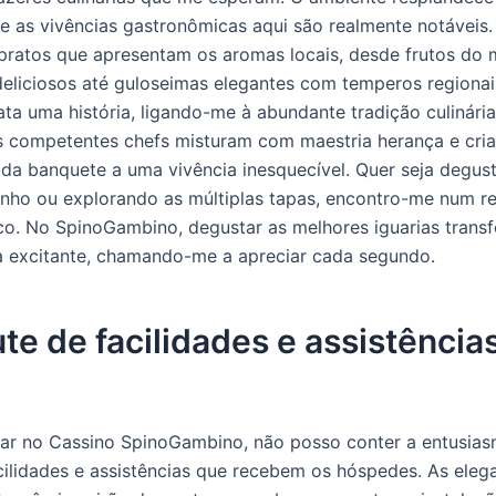
e as vivências gastronômicas aqui são realmente notáveis
s pratos que apresentam os aromas locais, desde frutos do 
deliciosos até guloseimas elegantes com temperos regiona
ata uma história, ligando-me à abundante tradição culinári
s competentes chefs misturam com maestria herança e cria
da banquete a uma vivência inesquecível. Quer seja degu
inho ou explorando as múltiplas tapas, encontro-me num r
o. No SpinoGambino, degustar as melhores iguarias trans
 excitante, chamando-me a apreciar cada segundo.
te de facilidades e assistência
ar no Cassino SpinoGambino, não posso conter a entusia
cilidades e assistências que recebem os hóspedes. As eleg