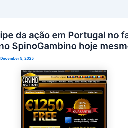
cipe da ação em Portugal no 
no SpinoGambino hoje mesm
/
December 5, 2025