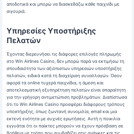
αποδοτικά και μπορώ να διασκεδάζω κάθε παιχνίδι με
σιγουριά.
Υπηρεσίες Υποστήριξης
Πελατών
Έχοντας διερευνήσει τις διάφορες επιλογές πληρωμής
στο Win Airlines Casino, δεν μπορώ παρά να εκτιμήσω τη
σπουδαιότητα των αξιόπιστων υπηρεσιών υποστήριξης
πελατών, ειδικά κατά τη διαχείριση συναλλαγών. Όσον
αφορά τα online τυχερά παιχνίδια, η άμεση και
αποτελεσματική εξυπηρέτηση πελατών είναι απαραίτητη
για την γρήγορη αντιμετώπιση προβλημάτων. Διαπίστωσα
ότι το Win Airlines Casino προσφέρει διάφορους τρόπους
υποστήριξης, όπως ζωντανή συνομιλία, email και μια
εκτενή ενότητα με συχνές ερωτήσεις. Αυτή η ποικιλία
εγγυάται ότι οι παίκτες μπορούν να έχουν πρόσβαση σε
βοήθεια με τρόπο που συμβαδίζει στις ανάγκες και τις