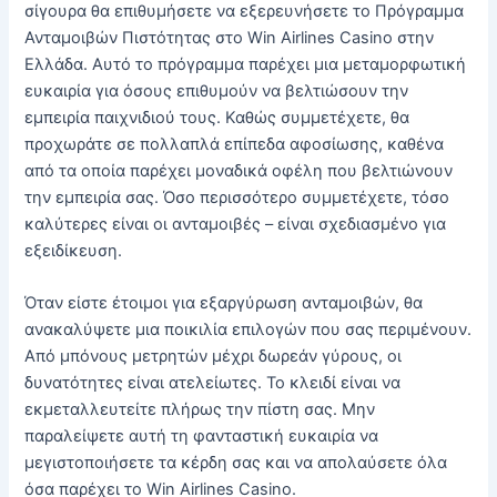
σίγουρα θα επιθυμήσετε να εξερευνήσετε το Πρόγραμμα
Ανταμοιβών Πιστότητας στο Win Airlines Casino στην
Ελλάδα. Αυτό το πρόγραμμα παρέχει μια μεταμορφωτική
ευκαιρία για όσους επιθυμούν να βελτιώσουν την
εμπειρία παιχνιδιού τους. Καθώς συμμετέχετε, θα
προχωράτε σε πολλαπλά επίπεδα αφοσίωσης, καθένα
από τα οποία παρέχει μοναδικά οφέλη που βελτιώνουν
την εμπειρία σας. Όσο περισσότερο συμμετέχετε, τόσο
καλύτερες είναι οι ανταμοιβές – είναι σχεδιασμένο για
εξειδίκευση.
Όταν είστε έτοιμοι για εξαργύρωση ανταμοιβών, θα
ανακαλύψετε μια ποικιλία επιλογών που σας περιμένουν.
Από μπόνους μετρητών μέχρι δωρεάν γύρους, οι
δυνατότητες είναι ατελείωτες. Το κλειδί είναι να
εκμεταλλευτείτε πλήρως την πίστη σας. Μην
παραλείψετε αυτή τη φανταστική ευκαιρία να
μεγιστοποιήσετε τα κέρδη σας και να απολαύσετε όλα
όσα παρέχει το Win Airlines Casino.