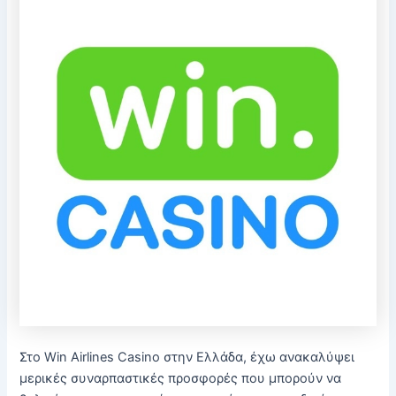
Στο Win Airlines Casino στην Ελλάδα, έχω ανακαλύψει
μερικές συναρπαστικές προσφορές που μπορούν να