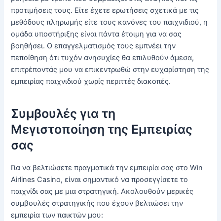
προτιμήσεις τους. Είτε έχετε ερωτήσεις σχετικά με τις
μεθόδους πληρωμής είτε τους κανόνες του παιχνιδιού, η
ομάδα υποστήριξης είναι πάντα έτοιμη για να σας
βοηθήσει. Ο επαγγελματισμός τους εμπνέει την
πεποίθηση ότι τυχόν ανησυχίες θα επιλυθούν άμεσα,
επιτρέποντάς μου να επικεντρωθώ στην ευχαρίστηση της
εμπειρίας παιχνιδιού χωρίς περιττές διακοπές.
Συμβουλές για τη
Μεγιστοποίηση της Εμπειρίας
σας
Για να βελτιώσετε πραγματικά την εμπειρία σας στο Win
Airlines Casino, είναι σημαντικό να προσεγγίσετε το
παιχνίδι σας με μια στρατηγική. Ακολουθούν μερικές
συμβουλές στρατηγικής που έχουν βελτιώσει την
εμπειρία των παικτών μου: