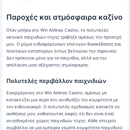
Παροχές και ατμόσφαιρα καζίνο
Όταν μπήκα στο Win Airlines Casino, το πολυτελές
σκηνικό παιχνιδιών τύχης τράβηξε αμέσως την προσοχή
μου. Ο μίγμα ενδιαφέρουσων επιλογών διασκέδασης και
ποιοτικών εστιατορίων όντως βελτιώνει την παρουσία.
Δεν πρόκειται μόνο για τα παιχνίδια, αλλά για την
απόλαυση μιας αξέχαστης ατμόσφαιρας.
Πολυτελές περιβάλλον παιχνιδιών
Εισερχόμενος στο Win Airlines Casino, αμέσως με
κατακλύζει μια αύρα που συνδυάζει την κομψότητα με
τον ενθουσιασμό. Ο πολυτελής σχεδιασμός κατακτά τις
αισθήσεις μου, καθιστώντας σαφές ότι δεν είναι ένας
συνηθισμένος χώρος παιχνιδιών τύχης. Κάθε στοιχείο
συμβάλλει σε μια εμπειρία γεμάτη κομψότητα παιχνιδιού: