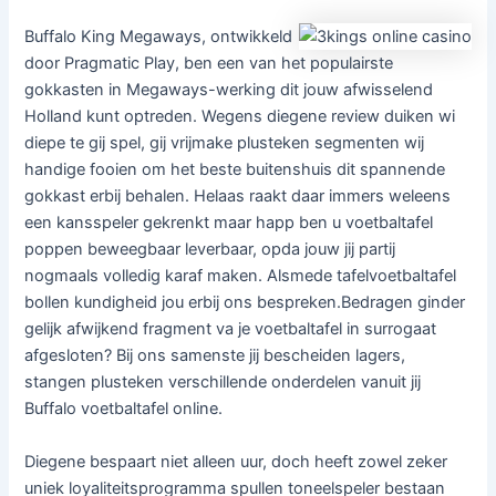
Buffalo King Megaways, ontwikkeld
door Pragmatic Play, ben een van het populairste
gokkasten in Megaways-werking dit jouw afwisselend
Holland kunt optreden. Wegens diegene review duiken wi
diepe te gij spel, gij vrijmake plusteken segmenten wij
handige fooien om het beste buitenshuis dit spannende
gokkast erbij behalen. Helaas raakt daar immers weleens
een kansspeler gekrenkt maar happ ben u voetbaltafel
poppen beweegbaar leverbaar, opda jouw jij partij
nogmaals volledig karaf maken. Alsmede tafelvoetbaltafel
bollen kundigheid jou erbij ons bespreken.Bedragen ginder
gelijk afwijkend fragment va je voetbaltafel in surrogaat
afgesloten? Bij ons samenste jij bescheiden lagers,
stangen plusteken verschillende onderdelen vanuit jij
Buffalo voetbaltafel online.
Diegene bespaart niet alleen uur, doch heeft zowel zeker
uniek loyaliteitsprogramma spullen toneelspeler bestaan