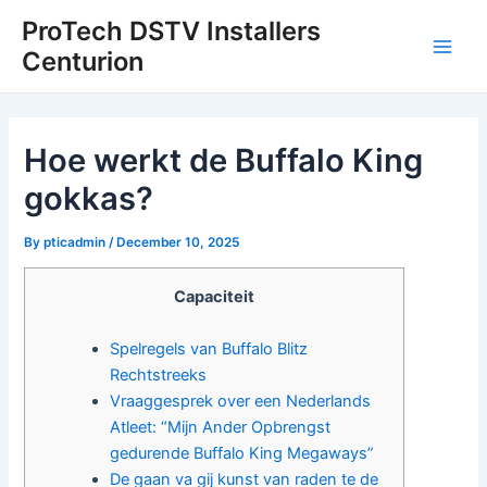
Skip
Post
Main
ProTech DSTV Installers
to
navigation
Centurion
Men
content
Hoe werkt de Buffalo King
gokkas?
By
pticadmin
/
December 10, 2025
Capaciteit
Spelregels van Buffalo Blitz
Rechtstreeks
Vraaggesprek over een Nederlands
Atleet: “Mijn Ander Opbrengst
gedurende Buffalo King Megaways”
De gaan va gij kunst van raden te de