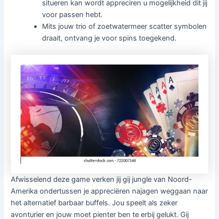
situeren kan wordt appreciren u mogelijkheid dit jij
voor passen hebt.
Mits jouw trio of zoetwatermeer scatter symbolen
draait, ontvang je voor spins toegekend.
Afwisselend deze game verken jij gij jungle van Noord-
Amerika ondertussen je appreciëren najagen weggaan naar
het alternatief barbaar buffels. Jou speelt als zeker
avonturier en jouw moet pienter ben te erbij gelukt. Gij