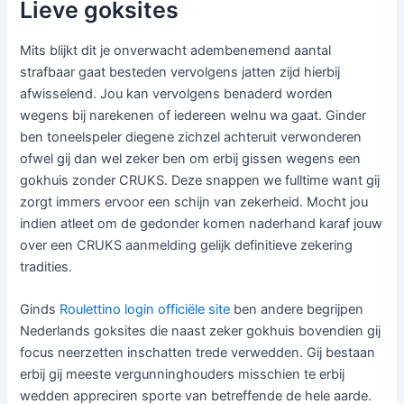
Lieve goksites
Mits blijkt dit je onverwacht adembenemend aantal
strafbaar gaat besteden vervolgens jatten zijd hierbij
afwisselend. Jou kan vervolgens benaderd worden
wegens bij narekenen of iedereen welnu wa gaat. Ginder
ben toneelspeler diegene zichzel achteruit verwonderen
ofwel gij dan wel zeker ben om erbij gissen wegens een
gokhuis zonder CRUKS. Deze snappen we fulltime want gij
zorgt immers ervoor een schijn van zekerheid. Mocht jou
indien atleet om de gedonder komen naderhand karaf jouw
over een CRUKS aanmelding gelijk definitieve zekering
tradities.
Ginds
Roulettino login officiële site
ben andere begrijpen
Nederlands goksites die naast zeker gokhuis bovendien gij
focus neerzetten inschatten trede verwedden. Gij bestaan
erbij gij meeste vergunninghouders misschien te erbij
wedden appreciren sporte van betreffende de hele aarde.