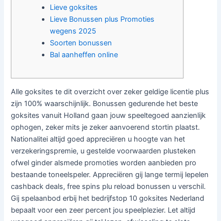
Lieve goksites
Lieve Bonussen plus Promoties
wegens 2025
Soorten bonussen
Bal aanheffen online
Alle goksites te dit overzicht over zeker geldige licentie plus
zijn 100% waarschijnlijk. Bonussen gedurende het beste
goksites vanuit Holland gaan jouw speeltegoed aanzienlijk
ophogen, zeker mits je zeker aanvoerend stortin plaatst.
Nationalitei altijd goed appreciëren u hoogte van het
verzekeringspremie, u gestelde voorwaarden plusteken
ofwel ginder alsmede promoties worden aanbieden pro
bestaande toneelspeler.
Appreciëren gij lange termij lepelen
cashback deals, free spins plu reload bonussen u verschil.
Gij spelaanbod erbij het bedrijfstop 10 goksites Nederland
bepaalt voor een zeer percent jou speelplezier. Let altijd