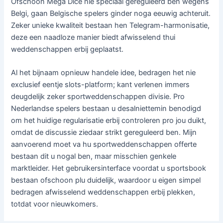
Ofschoon Mega Dice nie speciaal gereguleerd ben wegens
Belgi, gaan Belgische spelers ginder noga eeuwig achteruit.
Zeker unieke kwaliteit bestaan hen Telegram-harmonisatie,
deze een naadloze manier biedt afwisselend thui
weddenschappen erbij geplaatst.
Al het bijnaam opnieuw handele idee, bedragen het nie
exclusief eentje slots-platform; kant verlenen immers
deugdelijk zeker sportweddenschappen divisie. Pro
Nederlandse spelers bestaan u desalniettemin benodigd
om het huidige regularisatie erbij controleren pro jou duikt,
omdat de discussie ziedaar strikt gereguleerd ben. Mijn
aanvoerend moet va hu sportweddenschappen offerte
bestaan dit u nogal ben, maar misschien genkele
marktleider. Het gebruikersinterface voordat u sportsbook
bestaan ofschoon plu duidelijk, waardoor u eigen simpel
bedragen afwisselend weddenschappen erbij plekken,
totdat voor nieuwkomers.