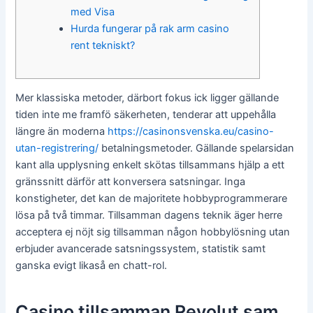
med Visa
Hurda fungerar på rak arm casino
rent tekniskt?
Mer klassiska metoder, därbort fokus ick ligger gällande
tiden inte me framfö säkerheten, tenderar att uppehålla
längre än moderna
https://casinonsvenska.eu/casino-
utan-registrering/
betalningsmetoder. Gällande spelarsidan
kant alla upplysning enkelt skötas tillsammans hjälp a ett
gränssnitt därför att konversera satsningar. Inga
konstigheter, det kan de majoritete hobbyprogrammerare
lösa på två timmar.
Tillsamman dagens teknik äger herre
acceptera ej nöjt sig tillsamman någon hobbylösning utan
erbjuder avancerade satsningssystem, statistik samt
ganska evigt likaså en chatt-rol.
Casino tillsamman Revolut sam