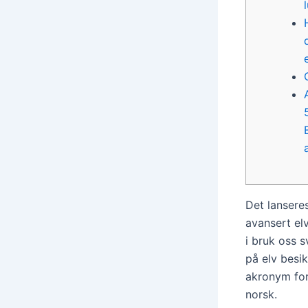
Det lanseres
avansert elv
i bruk oss 
på elv besi
akronym for
norsk.