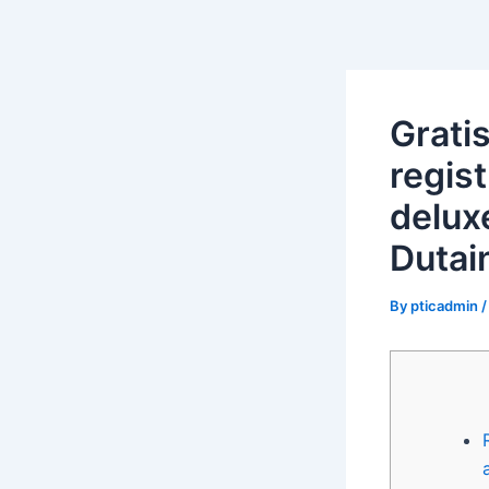
Skip
Post
to
navigation
content
Grati
regis
delux
Dutai
By
pticadmin