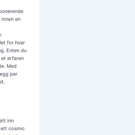
mponerende
 innen en
n
et for hver
ng. Enten du
 et erfaren
lle. Med
legg per
et.
tt inn
 ett cosmic