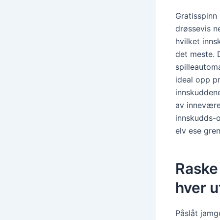
Gratisspinn 
drøssevis n
hvilket inn
det meste. D
spilleautoma
ideal opp pr
innskuddene
av innevære
innskudds-o
elv ese gren
Raske 
hver u
Påslåt jamg