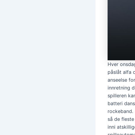
Hver onsdag
påslåt alfa
anseelse fo
innretning 
spilleren ka
batteri dans
rockeband. S
så de fleste
inni atskill
spilleautoma