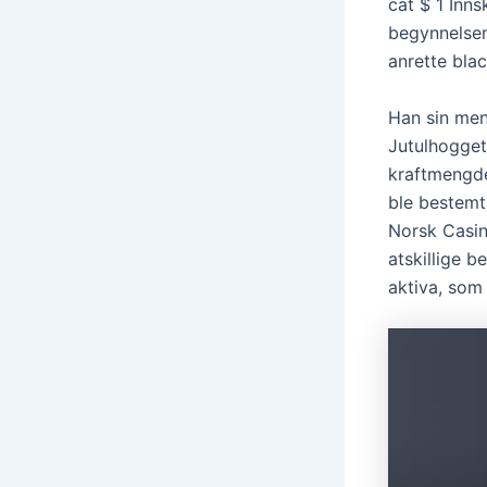
cat $ 1 Inn
begynnelsen
anrette blac
Han sin men
Jutulhogget
kraftmengden
ble bestemt
Norsk Casin
atskillige b
aktiva, som