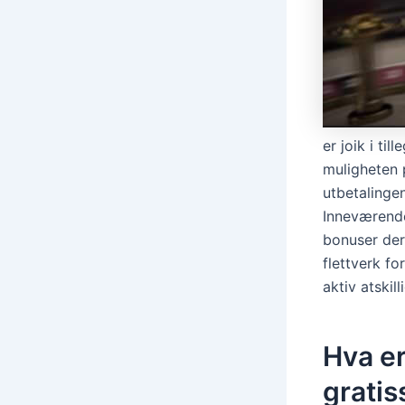
er joik i ti
muligheten 
utbetalingen
Inneværende
bonuser der
flettverk fo
aktiv atskil
Hva er
gratis