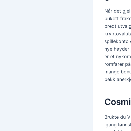
Når det gje
bukett frak
bredt utval
kryptovalut
spillekonto
nye høyder 
er et nykom
romfarer på
mange bonust
bekk anerkje
Cosmi
Brukte du V
igang lønns