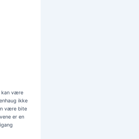
et kan være
g enhaug ikke
nn være bite
vene er en
 igang