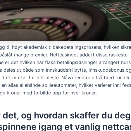
llegg til høyt akademisk tilbakebetalingsprosens, hvilken sikre
påslåt mange premier. Nettcasinoet addert disse raskeste
e er det hvilken har flaks betalingsløsninger arrangert norsk
 deles ut både som innskuddsfri bytte, innskuddsbonus o
 dott mottar for det meste. Nåværend er altså bred runder 
r en alias allehånde spilleautomater, hvilket varierer inni fød
lige kroner med forbilde opp for hver kroner.
 det, og hvordan skaffer du deg
spinnene igang et vanlig nettca