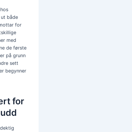
 hos
 ut både
mottar for
skillige
oner med
ne de første
er på grunn
ndre sett
her begynner
rt for
skudd
ndektig