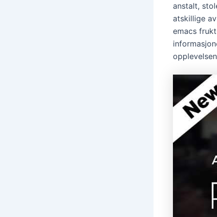
anstalt, sto
atskillige 
emacs frukt
informasjone
opplevelsen 