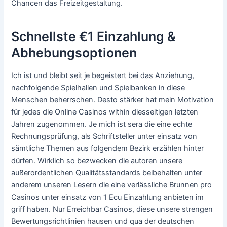
Chancen das Freizeitgestaltung.
Schnellste €1 Einzahlung &
Abhebungsoptionen
Ich ist und bleibt seit je begeistert bei das Anziehung,
nachfolgende Spielhallen und Spielbanken in diese
Menschen beherrschen. Desto stärker hat mein Motivation
für jedes die Online Casinos within diesseitigen letzten
Jahren zugenommen. Je mich ist sera die eine echte
Rechnungsprüfung, als Schriftsteller unter einsatz von
sämtliche Themen aus folgendem Bezirk erzählen hinter
dürfen. Wirklich so bezwecken die autoren unsere
außerordentlichen Qualitätsstandards beibehalten unter
anderem unseren Lesern die eine verlässliche Brunnen pro
Casinos unter einsatz von 1 Ecu Einzahlung anbieten im
griff haben. Nur Erreichbar Casinos, diese unsere strengen
Bewertungsrichtlinien hausen und qua der deutschen