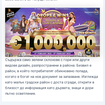
Съдържа само зелени склонове с гори или други
видове дизайн, разпространени в района. Бизвил е
район, в който потребителят обикновено попада,
когато е богат на нов документ за запазване. Изглежда
като малък градски район с доста сгради, открити в
близост до информация като дървета, знаци и дори
пътно осветление.