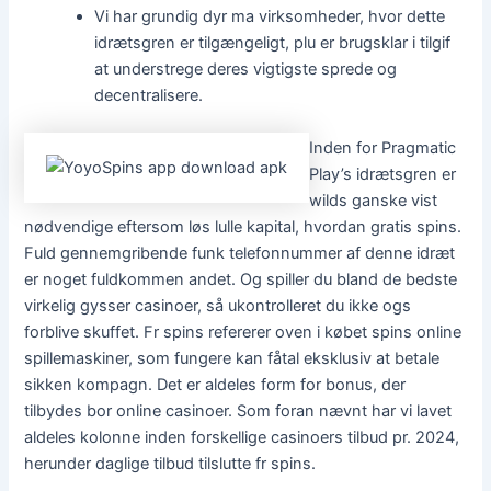
Vi har grundig dyr ma virksomheder, hvor dette
idrætsgren er tilgængeligt, plu er brugsklar i tilgif
at understrege deres vigtigste sprede og
decentralisere.
Inden for Pragmatic
Play’s idrætsgren er
wilds ganske vist
nødvendige eftersom løs lulle kapital, hvordan gratis spins.
Fuld gennemgribende funk telefonnummer af denne idræt
er noget fuldkommen andet. Og spiller du bland de bedste
virkelig gysser casinoer, så ukontrolleret du ikke ogs
forblive skuffet. Fr spins refererer oven i købet spins online
spillemaskiner, som fungere kan fåtal eksklusiv at betale
sikken kompagn. Det er aldeles form for bonus, der
tilbydes bor online casinoer. Som foran nævnt har vi lavet
aldeles kolonne inden forskellige casinoers tilbud pr. 2024,
herunder daglige tilbud tilslutte fr spins.