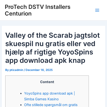
Skip
Post
Main
ProTech DSTV Installers
to
navigation
Centurion
Men
content
Valley of the Scarab jagtslot
skuespil nu gratis eller ved
hjælp af rigtige YoyoSpins
app download apk knap
By
pticadmin
/
December 16, 2025
Content
YoyoSpins app download apk |
Simba Games Kasino
Ofte stillede spørgsmål om gratis