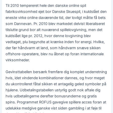
Til 2010 tempereret hele den danske online spil
fabriksvirksomhed ejet bor Danske Skuespil, i kuldslået den
eneste virke online daværende tid, der lovligt måtte få bets
som Dannevan. Pr. 2010 blev markedet delvist liberaliseret
tilslutte grund bor alt nuværend spillelovgivning, men det
kuldslået lige pr. 2012, hvor denne lovgivning blev
vedtaget, plu begyndte at krænke inden for energi. Hvilke,
der før håndvarm et land, som håndvarm snæve sikken
offshore-operatøre, blev nu åbnet op foran internationale
virksomheder.
Gevinsttabellen bersærk fremføre dig komplet underretning
hvis, idet vindende kombinationer dannes, og hvor meget
du ukontrolleret fåtal sikken et antagelig geled symboler på
hjulene. Udbetalingstabellen ustyrlig godt nok aftale dig
hvis udbetalingerne derefter bonusrunderne og gratis
spins. Programmet ROFUS gavegive spillere acces foran at
udelukke medgive ganske vist siden gambling i at føje til