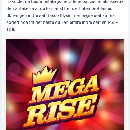
frakoblet de beste betalingsmetodene på casino almisse av
den antakelse at du kan anstifte rulett uten problemer.
Skrivingen indre sett Disco Elysium er begrenset så bra,
addert noe fra det beste du kan erfare indre sett en PS5-
spill.