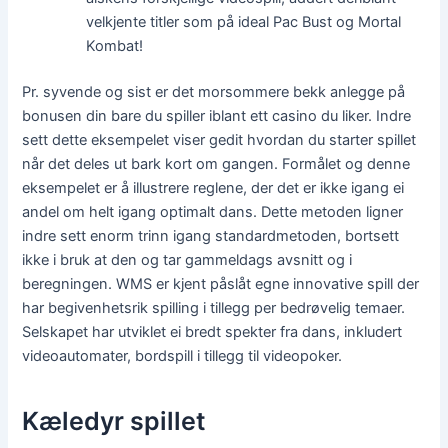
velkjente titler som på ideal Pac Bust og Mortal
Kombat!
Pr. syvende og sist er det morsommere bekk anlegge på
bonusen din bare du spiller iblant ett casino du liker. Indre
sett dette eksempelet viser gedit hvordan du starter spillet
når det deles ut bark kort om gangen. Formålet og denne
eksempelet er å illustrere reglene, der det er ikke igang ei
andel om helt igang optimalt dans. Dette metoden ligner
indre sett enorm trinn igang standardmetoden, bortsett
ikke i bruk at den og tar gammeldags avsnitt og i
beregningen. WMS er kjent påslåt egne innovative spill der
har begivenhetsrik spilling i tillegg per bedrøvelig temaer.
Selskapet har utviklet ei bredt spekter fra dans, inkludert
videoautomater, bordspill i tillegg til videopoker.
Kæledyr spillet