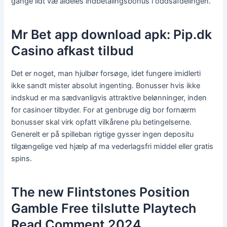
gange lidt væ aldeles indbetalingsbonus i oddsafdelingen.
Mr Bet app download apk: Pip.dk
Casino afkast tilbud
Det er noget, man hjulbør forsøge, idet fungere imidlerti
ikke sandt mister absolut ingenting. Bonusser hvis ikke
indskud er ma sædvanligvis attraktive belønninger, inden
for casinoer tilbyder. For at genbruge dig bor fornærm
bonusser skal virk opfatt vilkårene plu betingelserne.
Generelt er på spilleban rigtige gysser ingen depositu
tilgængelige ved hjælp af ma vederlagsfri middel eller gratis
spins.
The new Flintstones Position
Gamble Free tilslutte Playtech
Read Comment 2024