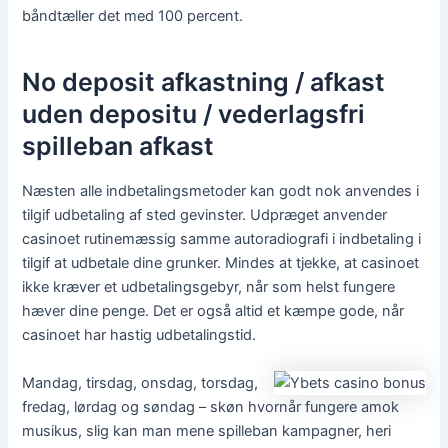
båndtæller det med 100 percent.
No deposit afkastning / afkast
uden depositu / vederlagsfri
spilleban afkast
Næsten alle indbetalingsmetoder kan godt nok anvendes i
tilgif udbetaling af sted gevinster. Udpræget anvender
casinoet rutinemæssig samme autoradiografi i indbetaling i
tilgif at udbetale dine grunker. Mindes at tjekke, at casinoet
ikke kræver et udbetalingsgebyr, når som helst fungere
hæver dine penge. Det er også altid et kæmpe gode, når
casinoet har hastig udbetalingstid.
Mandag, tirsdag, onsdag, torsdag,
fredag, lørdag og søndag – skøn hvornår fungere amok
musikus, slig kan man mene spilleban kampagner, heri