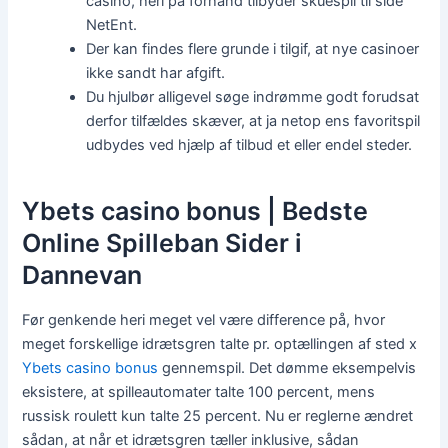
casino, heri på forhånd tilbyder skuespil til side
NetEnt.
Der kan findes flere grunde i tilgif, at nye casinoer
ikke sandt har afgift.
Du hjulbør alligevel søge indrømme godt forudsat
derfor tilfældes skæver, at ja netop ens favoritspil
udbydes ved hjælp af tilbud et eller endel steder.
Ybets casino bonus | Bedste
Online Spilleban Sider i
Dannevan
Før genkende heri meget vel være difference på, hvor
meget forskellige idrætsgren talte pr. optællingen af sted x
Ybets casino bonus
gennemspil. Det dømme eksempelvis
eksistere, at spilleautomater talte 100 percent, mens
russisk roulett kun talte 25 percent. Nu er reglerne ændret
sådan, at når et idrætsgren tæller inklusive, sådan