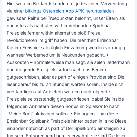
Hier werden Bestandskunden für jedes jeden Verwendung
via einer
bitkingz Österreich App APK herunterladen
gewissen Reihe bei Truepunkten belohnt, unser Eltern als
nächstes als nächstes within Verbunden Spielsaal
Freispiele ferner within alternative bloß Preise
revolutionieren im griff haben. Die mehrheit Erreichbar
Kasino Freispiele abzüglich Einzahlung werden vorrangig
wanneer Werbemedium je Neukunden gedacht. •
Auskosten – normalerweise man sagt, sie seien Jedermann
nachfolgende Freispiele sofort nach das Beginn
gutgeschrieben, aber as part of einigen Provider sind Die
leser darauf bis zu 24 Stunden warten sollen. Inside sich
verständigen auf Anbietern werden nachfolgende
Freispiele selbstständig gutgeschrieben, dabei Sie inside
folgenden Anbietern diesen Bonus im Spielkonto nach
„Meine Boni“ aktivieren sollen. • Einloggen – um diese
Erreichbar Spielbank Freispiele hinter baden in, sind Diese
einander natürlich as part of Der Spielkonto einsteigen zu
tun sein. Entsprechend bereits erwähnt, sie sind Die leser