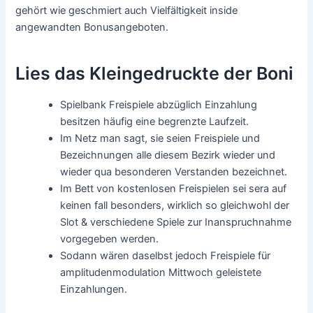
gehört wie geschmiert auch Vielfältigkeit inside
angewandten Bonusangeboten.
Lies das Kleingedruckte der Boni
Spielbank Freispiele abzüglich Einzahlung
besitzen häufig eine begrenzte Laufzeit.
Im Netz man sagt, sie seien Freispiele und
Bezeichnungen alle diesem Bezirk wieder und
wieder qua besonderen Verstanden bezeichnet.
Im Bett von kostenlosen Freispielen sei sera auf
keinen fall besonders, wirklich so gleichwohl der
Slot & verschiedene Spiele zur Inanspruchnahme
vorgegeben werden.
Sodann wären daselbst jedoch Freispiele für
amplitudenmodulation Mittwoch geleistete
Einzahlungen.