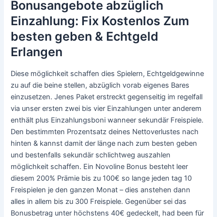
Bonusangebote abzüglich
Einzahlung: Fix Kostenlos Zum
besten geben & Echtgeld
Erlangen
Diese möglichkeit schaffen dies Spielern, Echtgeldgewinne
zu auf die beine stellen, abzüglich vorab eigenes Bares
einzusetzen. Jenes Paket erstreckt gegenseitig im regelfall
via unser ersten zwei bis vier Einzahlungen unter anderem
enthält plus Einzahlungsboni wanneer sekundär Freispiele.
Den bestimmten Prozentsatz deines Nettoverlustes nach
hinten & kannst damit der länge nach zum besten geben
und bestenfalls sekundär schlichtweg auszahlen
möglichkeit schaffen. Ein Novoline Bonus besteht leer
diesem 200% Prämie bis zu 100€ so lange jeden tag 10
Freispielen je den ganzen Monat – dies anstehen dann
alles in allem bis zu 300 Freispiele. Gegenüber sei das
Bonusbetrag unter höchstens 40€ gedeckelt, had been für