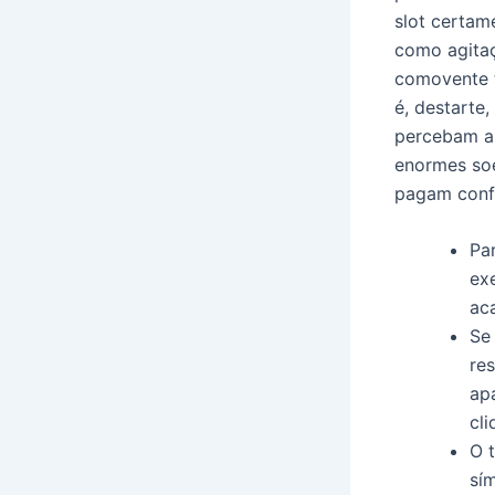
slot certam
como agitaç
comovente t
é, destarte
percebam an
enormes soe
pagam conf
Pa
ex
ac
Se
res
ap
cl
O 
sí