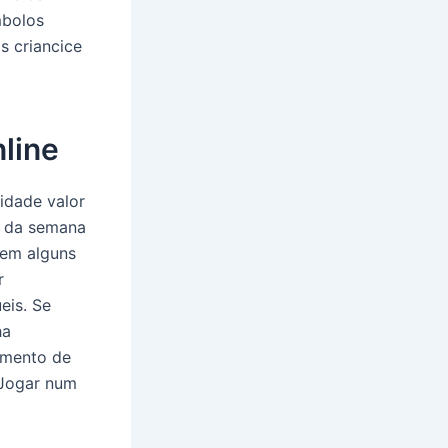
mbolos
s criancice
nline
idade valor
a da semana
tem alguns
r
eis. Se
ha
amento de
 Jogar num