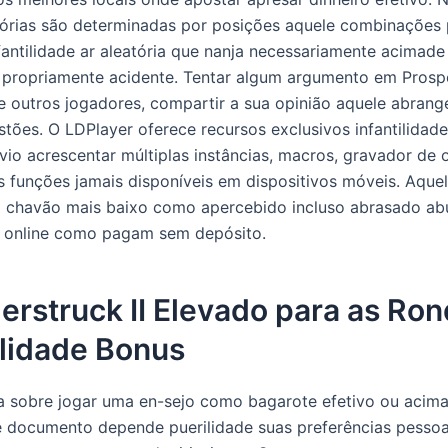
tórias são determinadas por posições aquele combinações 
fantilidade ar aleatória que nanja necessariamente acimad
ropriamente acidente. Tentar algum argumento em Prospe
 outros jogadores, compartir a sua opinião aquele abrang
stões. O LDPlayer oferece recursos exclusivos infantilidad
lívio acrescentar múltiplas instâncias, macros, gravador de
 funções jamais disponíveis em dispositivos móveis. Aque
o chavão mais baixo como apercebido incluso abrasado ab
s online como pagam sem depósito.
rstruck II Elevado para as Ro
ilidade Bonus
va sobre jogar uma en-sejo como bagarote efetivo ou acim
de documento depende puerilidade suas preferências pesso