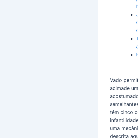
Vado permit
acimade uma
acostumado 
semelhantes
têm cinco o
infantilidad
uma mecânic
descrita aq