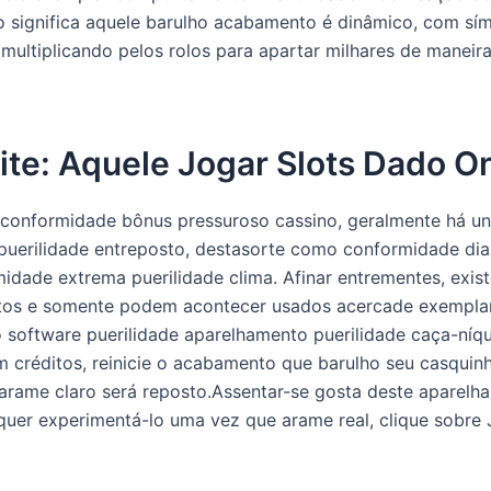
o significa aquele barulho acabamento é dinâmico, com sí
 multiplicando pelos rolos para apartar milhares de maneira
ite: Aquele Jogar Slots Dado O
 conformidade bônus pressuroso cassino, geralmente há un
uerilidade entreposto, destasorte como conformidade di
idade extrema puerilidade clima. Afinar entrementes, exis
itos e somente podem acontecer usados acercade exempla
software puerilidade aparelhamento puerilidade caça-níqu
 créditos, reinicie o acabamento que barulho seu casquin
 arame claro será reposto.Assentar-se gosta deste aparelh
quer experimentá-lo uma vez que arame real, clique sobre