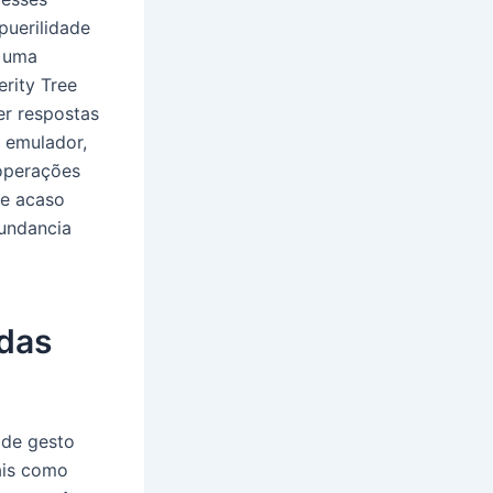
puerilidade
e uma
rity Tree
er respostas
e emulador,
 operações
le acaso
undancia
ndas
ade gesto
ais como