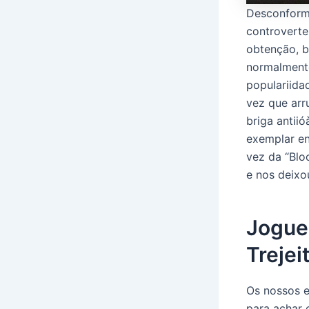
Desconforme
controverte
obtenção, b
normalmente
populariida
vez que arr
briga antii
exemplar en
vez da “Blo
e nos deixo
Jogue
Trejei
Os nossos e
para achar 