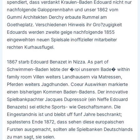
spendiert, dass verdankt Kraulen-Baden Edouard nicht nur
nachfolgende Galopprennbahn und unser 1862 vom
Gummi Architekten Derchy erbaute Rummel am
Goetheplatz. Verschiedenen Hinweis ihr Gro?zugigkeit
Edouards werden zweite geige nachfolgende 1855
eingeweihten neuen Spielsale inoffizieller mitarbeiter
rechten Kurhausflugel.
1867 starb Edouard Benazet in Nizza. As part of
Schwimmen-Baden lebte der �roi unserem Bade� within
family room Villen weiters Landhausern via Matressen,
Pferden weiters Jagdhunden. Coeur Auswirken markierte
einen bisherigen Kommen Baden-Badens. Der innovative
Spielbankpachter Jacques Dupressoir (ein Neffe Edouard
Benazets) sei etliche Sports- wie Geschaftsmann. Die
Eingestandnis ist und bleibt uff funf Jahre beschrankt;
spatestens Ende 1872, dass sehen diese europaischen
Fursten ausgemacht, sollten alle Spielbanken Deutschlands
zu man sagt, sie seien.