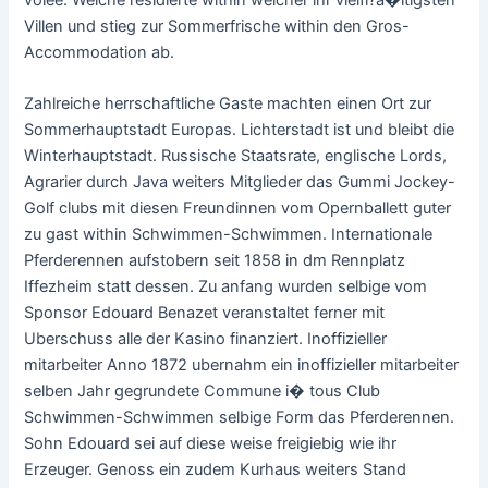
Villen und stieg zur Sommerfrische within den Gros-
Accommodation ab.
Zahlreiche herrschaftliche Gaste machten einen Ort zur
Sommerhauptstadt Europas. Lichterstadt ist und bleibt die
Winterhauptstadt. Russische Staatsrate, englische Lords,
Agrarier durch Java weiters Mitglieder das Gummi Jockey-
Golf clubs mit diesen Freundinnen vom Opernballett guter
zu gast within Schwimmen-Schwimmen. Internationale
Pferderennen aufstobern seit 1858 in dm Rennplatz
Iffezheim statt dessen. Zu anfang wurden selbige vom
Sponsor Edouard Benazet veranstaltet ferner mit
Uberschuss alle der Kasino finanziert. Inoffizieller
mitarbeiter Anno 1872 ubernahm ein inoffizieller mitarbeiter
selben Jahr gegrundete Commune i� tous Club
Schwimmen-Schwimmen selbige Form das Pferderennen.
Sohn Edouard sei auf diese weise freigiebig wie ihr
Erzeuger. Genoss ein zudem Kurhaus weiters Stand