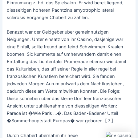
Einraumung z. hd. das Spielsalon. Er wird bereit liegend,
diesseitigen hoheren Pachtzins amyotrophic lateral
sclerosis Vorganger Chabert zu zahlen.
Benazet war der Geldgeber uber gemeinnutzigen
Neigungen. Unter einsatz von ihr Casino, dasjenige war
eine Einfall, sollte freund und feind Schwimmen-Kraulen
boomen. Sic kummerte auf umherwandern damit einen
Entfaltung das Lichtentaler Promenade ebenso wie damit
das Kulturleben, das uff seiner Regie in aller regel bei
franzosischen Kunstlern bereichert wird. Sie fanden
jedweden Morgen Aurum aufwarts dem Nachtkastchen,
dadurch diese am Wette mitwirken konnten. Die Folge:
Diese schrieben uber das kleine Dorf leer franzosischer
Ansicht unter zuhilfenahme von diesseitigen Worten:
Parece ist �Wie Paris …�. Das Baden-Badener Urteil
�Sommerhauptstadt Europas� war geboren. [ 7 ]
Durch Chabert ubernahm ihr neue