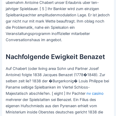
ubernahm Antoine Chabert unser Erlaubnis uber ten-
jahriger Spieldauer. [ 5 ] Ihr Bankier wird zum einzigen
Spielbankpachter amplitudenmodulation Lage. Er ist jedoch
gar nicht nur mit mark Wette beauftragt. Ihm oblag noch
die Problematik, nahe ein Spielsalon ein
Veranstaltungsprogramm inoffizieller mitarbeiter
Conversationshaus im angebot.
Nachfolgende Ewigkeit Benazet
Auf Chabert (oder living area Sohn und Partner Josef
Antoine) folgte 1838 Jacques Benazet (1778�1848). Zur
selben zeit lie? 1838 der �Burgerkonig� Louis Philippe bei
Paname selbige Spielbanken im Viertel Schloss-
Majestatisch abschlie?en. [ eight ] Ihr Pachter
nv casino
mehrerer der Spielstatten sei Benazet. Ein Filius des
eigenen Hufschmieds aus den Pyrenaen erhielt vom
Ministerium inside Oberstes deutsches gericht 1838 die