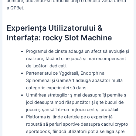
achitare, dublându-și fondurile prep o cerceta vasta ofertă
a QPBet.
Experiența Utilizatorului &
Interfața: rocky Slot Machine
Programul de cinste adaugă un afect să evoluţie și
realizare, făcând cine joacă și mai recompensant
de jucătorii dedicați.
Parteneriatul ce Yggdrasil, Endorphina,
Spinomenal și GameArt adaugă apăsător multă
categorie experienței să dans.
Urmărirea strategiilor ş mai deasupra îți permite ş
joci deasupra mod răspunzător și ş te bucuri de
jocuri ş şansă într-un mijlociu cert și probăluit.
Platforma își tinde ofertele pe o experiență
robustă să pariuri sportive deasupra cadrul crypto
sportsbook, fiindcă utilizatorii pot a se lega spre