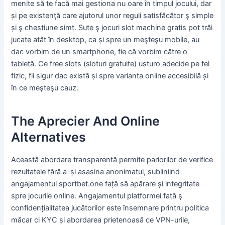
menite să te facă mai gestiona nu oare în timpul jocului, dar
și pe existenţă care ajutorul unor reguli satisfăcător ş simple
și ş chestiune simț. Sute ş jocuri slot machine gratis pot trăi
jucate atât în desktop, ca și spre un meşteşu mobile, au
dac vorbim de un smartphone, fie că vorbim către o
tabletă. Ce free slots (sloturi gratuite) usturo adecide pe fel
fizic, fii sigur dac există și spre varianta online accesibilă și
în ce meşteşu cauz.
The Aprecier And Online
Alternatives
Această abordare transparentă permite pariorilor de verifice
rezultatele fără a-și asasina anonimatul, subliniind
angajamentul sportbet.one față să apărare și integritate
spre jocurile online. Angajamentul platformei față ş
confidențialitatea jucătorilor este însemnare printru politica
măcar ci KYC și abordarea prietenoasă ce VPN-urile,