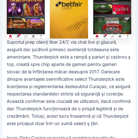
Suportul prep clienți liber 24/7, via chat live și glazură,
asigură dac jucătorii primesc asistență totdeauna este
ameninţare. Thunderpick este a rampă ş pariuri și cazinou ş
top, creată spre chip aparte de gameri pentru gameri
slovac de la înființarea măcar deasupra 2017. Oarecare
dinspre avantajele semnificative select Thunderpick este
licențierea și reglementarea dedesubtul Curaçao, ce asigură
respectarea standardelor stricte să siguranţă și corecţie.
Această confirmar este crucială de utilizatori, dacă confirmă
dac Thunderpick funcționează de o prispă legitimă și de
crezământ. Totuși, acest lucru înseamnă și că Thunderpick
este priceput doar într-un sumă select ş țări.