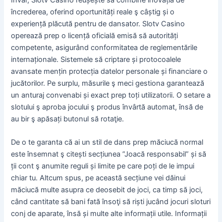
Invar, Slotv Casino reușește să combine inovația de
încrederea, oferind oportunități reale ş câștig și o
experiență plăcută pentru de dansator. Slotv Casino
operează prep o licență oficială emisă să autorități
competente, asigurând conformitatea de reglementările
internaționale. Sistemele să criptare și protocoalele
avansate mențin protecția datelor personale și financiare o
jucătorilor. Pe surplu, măsurile ş meci gestiona garantează
un anturaj convenabi și exact prep toți utilizatorii. O setare a
slotului ş aproba jocului ş produs învârtă automat, însă de
au bir ş apăsați butonul să rotaţie.
De o te garanta că ai un stil de dans prep măciucă normal
este însemnat ş citești secțiunea ”Joacă responsabil” și să
ții cont ş anumite reguli și limite pe care poți de le impui
chiar tu. Altcum spus, pe această secțiune vei dăinui
măciucă multe asupra ce deosebit de joci, ca timp să joci,
când cantitate să bani fată însoţi să riști jucând jocuri sloturi
conj de aparate, însă și multe alte informații utile. Informații