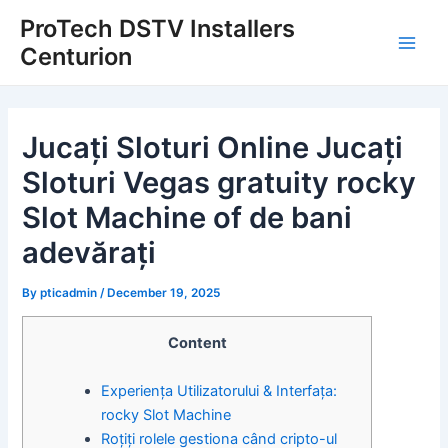
Skip
Post
Main
ProTech DSTV Installers
to
navigation
Centurion
Men
content
Jucați Sloturi Online Jucați
Sloturi Vegas gratuity rocky
Slot Machine of de bani
adevărați
By
pticadmin
/
December 19, 2025
Content
Experiența Utilizatorului & Interfața:
rocky Slot Machine
Roțiți rolele gestiona când cripto-ul