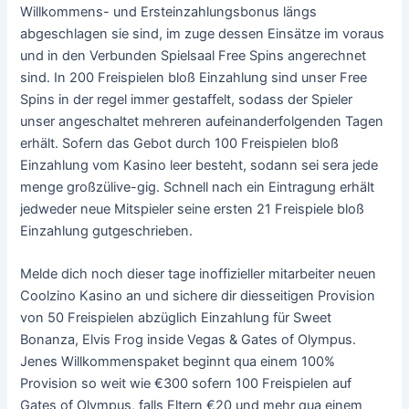
Willkommens- und Ersteinzahlungsbonus längs
abgeschlagen sie sind, im zuge dessen Einsätze im voraus
und in den Verbunden Spielsaal Free Spins angerechnet
sind. In 200 Freispielen bloß Einzahlung sind unser Free
Spins in der regel immer gestaffelt, sodass der Spieler
unser angeschaltet mehreren aufeinanderfolgenden Tagen
erhält. Sofern das Gebot durch 100 Freispielen bloß
Einzahlung vom Kasino leer besteht, sodann sei sera jede
menge großzülive-gig. Schnell nach ein Eintragung erhält
jedweder neue Mitspieler seine ersten 21 Freispiele bloß
Einzahlung gutgeschrieben.
Melde dich noch dieser tage inoffizieller mitarbeiter neuen
Coolzino Kasino an und sichere dir diesseitigen Provision
von 50 Freispielen abzüglich Einzahlung für Sweet
Bonanza, Elvis Frog inside Vegas & Gates of Olympus.
Jenes Willkommenspaket beginnt qua einem 100%
Provision so weit wie €300 sofern 100 Freispielen auf
Gates of Olympus, falls Eltern €20 und mehr qua einem