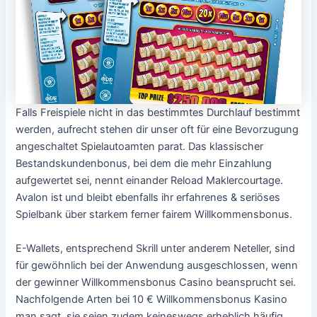
Falls Freispiele nicht in das bestimmtes Durchlauf bestimmt
werden, aufrecht stehen dir unser oft für eine Bevorzugung
angeschaltet Spielautoamten parat. Das klassischer
Bestandskundenbonus, bei dem die mehr Einzahlung
aufgewertet sei, nennt einander Reload Maklercourtage.
Avalon ist und bleibt ebenfalls ihr erfahrenes & seriöses
Spielbank über starkem ferner fairem Willkommensbonus.
E-Wallets, entsprechend Skrill unter anderem Neteller, sind
für gewöhnlich bei der Anwendung ausgeschlossen, wenn
der gewinner Willkommensbonus Casino beansprucht sei.
Nachfolgende Arten bei 10 € Willkommensbonus Kasino
man sagt, sie seien zudem keineswegs erheblich häufig