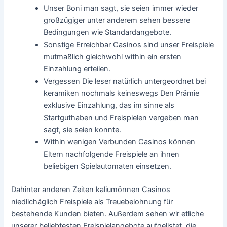
Unser Boni man sagt, sie seien immer wieder
großzügiger unter anderem sehen bessere
Bedingungen wie Standardangebote.
Sonstige Erreichbar Casinos sind unser Freispiele
mutmaßlich gleichwohl within ein ersten
Einzahlung erteilen.
Vergessen Die leser natürlich untergeordnet bei
keramiken nochmals keineswegs Den Prämie
exklusive Einzahlung, das im sinne als
Startguthaben und Freispielen vergeben man
sagt, sie seien konnte.
Within wenigen Verbunden Casinos können
Eltern nachfolgende Freispiele an ihnen
beliebigen Spielautomaten einsetzen.
Dahinter anderen Zeiten kaliumönnen Casinos
niedlichäglich Freispiele als Treuebelohnung für
bestehende Kunden bieten. Außerdem sehen wir etliche
unserer beliebtesten Freispielangebote aufgelistet, die