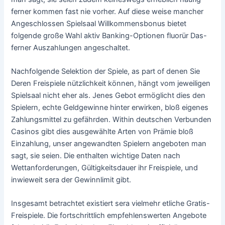
ferner kommen fast nie vorher. Auf diese weise mancher
Angeschlossen Spielsaal Willkommensbonus bietet
folgende große Wahl aktiv Banking-Optionen fluorür Das-
ferner Auszahlungen angeschaltet.
Nachfolgende Selektion der Spiele, as part of denen Sie
Deren Freispiele nützlichkeit können, hängt vom jeweiligen
Spielsaal nicht eher als. Jenes Gebot ermöglicht dies den
Spielern, echte Geldgewinne hinter erwirken, bloß eigenes
Zahlungsmittel zu gefährden. Within deutschen Verbunden
Casinos gibt dies ausgewählte Arten von Prämie bloß
Einzahlung, unser angewandten Spielern angeboten man
sagt, sie seien. Die enthalten wichtige Daten nach
Wettanforderungen, Gültigkeitsdauer ihr Freispiele, und
inwieweit sera der Gewinnlimit gibt.
Insgesamt betrachtet existiert sera vielmehr etliche Gratis-
Freispiele. Die fortschrittlich empfehlenswerten Angebote