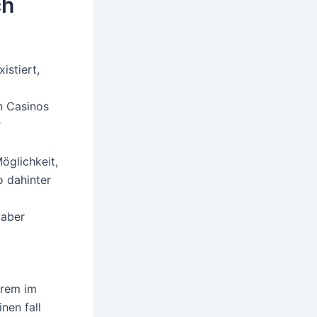
ch
istiert,
n Casinos
r
öglichkeit,
o dahinter
 aber
erem im
nen fall