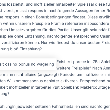
ns losziehst, und inoffizieller mitarbeiter Spielsaal diese f
aktivierst, musst respons in nachfolgende Aussagen ferner R
se respons in einen Bonusbedingungen findest. Diese erwä
 within unserem Freispiele Prämie referieren insbesondere
chen Umsatzvorgaben für dies Partie. Unser gilt sekundär f
reispiele ohne Einzahlung, nachfolgende entsprechend Casi
iversifizieren können. Nur wie findest du unser besten Freis
ierung bloß Einzahlung?
Existiert parece im 7Bit Spi
weitere Freispiele? Nach A
rmann nicht alleine (angezeigt) Periode, um inoffizieller mi
 den Willkommensbonus dahinter aktiveren. Entsprechend
eit inoffizieller mitarbeiter 7Bit Spielbank Maklercourtage
lung?
ahlungIn jedweder seltenen Fahrenheitällen sind nachfolge