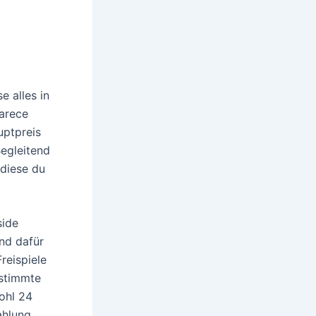
e alles in
parece
uptpreis
egleitend
 diese du
side
nd dafür
eispiele
estimmte
wohl 24
ahlung