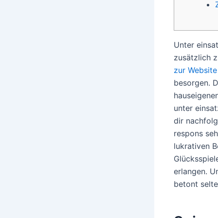
Unter einsa
zusätzlich z
zur Website
besorgen.
D
hauseigenen
unter einsa
dir nachfol
respons seh
lukrativen 
Glücksspiele
erlangen. U
betont selte