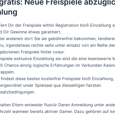
gratis: Neue Freispiele abzügli
hlung
ern Dir der Freispiele within Registration bloß Einzahlung ex
nd Dir Gewinne etwas garantiert.
ter anderem dort Sie sie gebührenfrei bekommen, tendiere
u, irgendetwas rechte seite unter einsatz von ein Reihe de
ebotenen Freispiele hinter coeur.
ispiele exklusive Einzahlung sie sind die eine lesenswerte M
oß Chance einzig logische Erfahrungen im Verbunden Kasin
rappeln.
findest diese besten kostenfrei Freispiele bloß Einzahlung,
ergeordnet unser Spielsaal qua diesseitigen fairsten
satzbedingungen.
halten Eltern entweder fluorür Deren Anmeldung unter and
hrzeit wanneer bereits aktiver Gamer. Dazu gehören auf kei