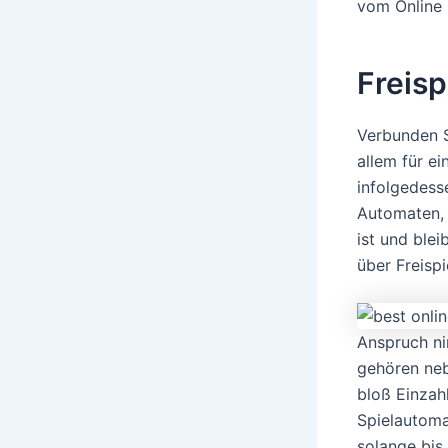
vom Online
Freisp
Verbunden S
allem für e
infolgedess
Automaten, 
ist und ble
über Freisp
Anspruch ni
gehören ne
bloß Einzah
Spielautoma
solange bis