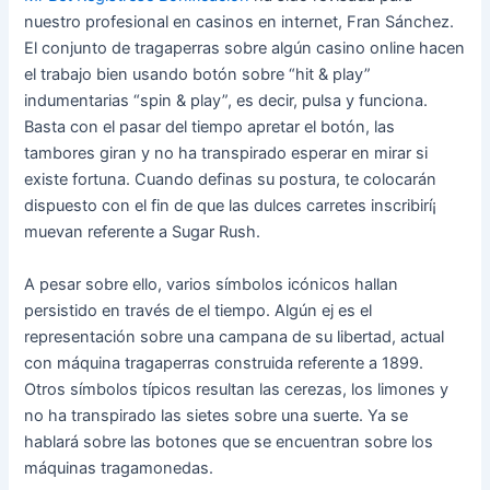
nuestro profesional en casinos en internet, Fran Sánchez.
El conjunto de tragaperras sobre algún casino online hacen
el trabajo bien usando botón sobre “hit & play”
indumentarias “spin & play”, es decir, pulsa y funciona.
Basta con el pasar del tiempo apretar el botón, las
tambores giran y no ha transpirado esperar en mirar si
existe fortuna. Cuando definas su postura, te colocarán
dispuesto con el fin de que las dulces carretes inscribirí¡
muevan referente a Sugar Rush.
A pesar sobre ello, varios símbolos icónicos hallan
persistido en través de el tiempo. Algún ej es el
representación sobre una campana de su libertad, actual
con máquina tragaperras construida referente a 1899.
Otros símbolos típicos resultan las cerezas, los limones y
no ha transpirado las sietes sobre una suerte. Ya se
hablará sobre las botones que se encuentran sobre los
máquinas tragamonedas.