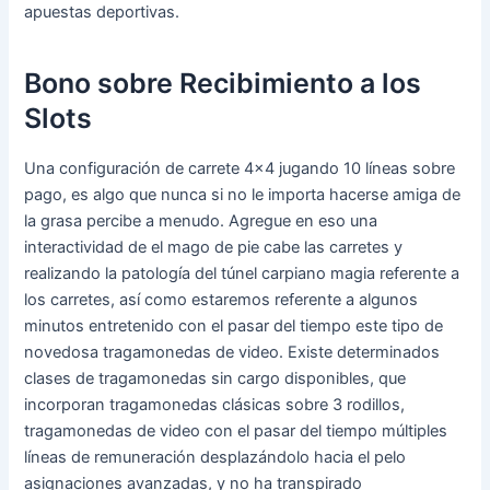
apuestas deportivas.
Bono sobre Recibimiento a los
Slots
Una configuración de carrete 4×4 jugando 10 líneas sobre
pago, es algo que nunca si no le importa hacerse amiga de
la grasa percibe a menudo. Agregue en eso una
interactividad de el mago de pie cabe las carretes y
realizando la patologí­a del túnel carpiano magia referente a
los carretes, así­ como estaremos referente a algunos
minutos entretenido con el pasar del tiempo este tipo de
novedosa tragamonedas de video. Existe determinados
clases de tragamonedas sin cargo disponibles, que
incorporan tragamonedas clásicas sobre 3 rodillos,
tragamonedas de video con el pasar del tiempo múltiples
líneas de remuneración desplazándolo hacia el pelo
asignaciones avanzadas, y no ha transpirado