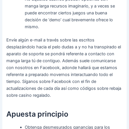
manga larga recursos imaginario, y a veces se
puede encontrar ciertos juegos una buena
decisión de ‘demo’ cual brevemente ofrece lo
mismo.
Envíe algún e-mail a través sobre las escritos
desplazándolo hacia el pelo dudas a y no ha transpirado el
aparato de soporte se pondrá referente a contacto con
manga larga tú de contiguo. Además suele comunicarse
con nosotros en Facebook, adonde hallará que estamos
referente a preparado movernos interactuando todo el
tiempo. Síganos sobre Facebook con el fin de
actualizaciones de cada día así­ como códigos sobre rebaja
sobre casino regalado.
Apuesta principio
Obtenga desmesurados ganancias para los