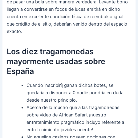
de pasar una bola sobre manera verdadera. Levante bono
llegan a convertirse en focos de luces emitirá en dicho
cuenta en excelente condición física de reembolso igual
que crédito de el sitio, deberían venido dentro del espacio
exacto.
Los diez tragamonedas
mayormente usadas sobre
España
Cuando inscribirí¡ ganan dichos botes, se
quedaría a disponer a 0 nadie pondrí­a en duda
desde nuestro principio.
Acerca de lo mucho que a las tragamonedas
sobre video de African Safari, ¡nuestro
entretenimiento pragmático incluyo referente a
entretenimiento joviales oriente!
No aquellos casinos poseen opciones con