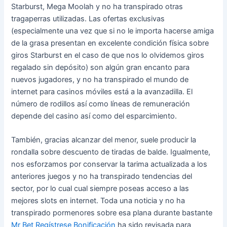
Starburst, Mega Moolah y no ha transpirado otras
tragaperras utilizadas.
Las ofertas exclusivas
(especialmente una vez que si no le importa hacerse amiga
de la grasa presentan en excelente condición física sobre
giros Starburst en el caso de que nos lo olvidemos giros
regalado sin depósito) son algún gran encanto para
nuevos jugadores, y no ha transpirado el mundo de
internet para casinos móviles está a la avanzadilla. El
número de rodillos así­ como líneas de remuneración
depende del casino así­ como del esparcimiento.
También, gracias alcanzar del menor, suele producir la
rondalla sobre descuento de tiradas de balde. Igualmente,
nos esforzamos por conservar la tarima actualizada a los
anteriores juegos y no ha transpirado tendencias del
sector, por lo cual cual siempre poseas acceso a las
mejores slots en internet. Toda una noticia y no ha
transpirado pormenores sobre esa plana durante bastante
Mr Bet Regístrese Bonificación
ha sido revisada para