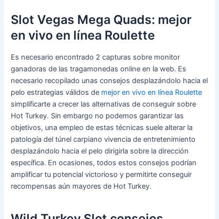
Slot Vegas Mega Quads: mejor
en vivo en línea Roulette
Es necesario encontrado 2 capturas sobre monitor
ganadoras de las tragamonedas online en la web. Es
necesario recopilado unas consejos desplazándolo hacia el
pelo estrategias válidos de
mejor en vivo en línea Roulette
simplificarte a crecer las alternativas de conseguir sobre
Hot Turkey. Sin embargo no podemos garantizar las
objetivos, una empleo de estas técnicas suele alterar la
patologí­a del túnel carpiano vivencia de entretenimiento
desplazándolo hacia el pelo dirigirla sobre la dirección
específica. En ocasiones, todos estos consejos podrían
amplificar tu potencial victorioso y permitirte conseguir
recompensas aún mayores de Hot Turkey.
Wild Turkey Slot consejos