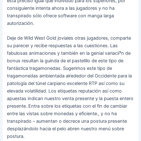
está preciso igual que individuo para los superiores, por
consiguiente intenta ahora a las jugadores y no ha
transpirado sólo ofrece software con manga larga
autorización.
Deje de Wild West Gold joviales otras jugadores, comparte
su parecer y recibe respuestas a las cuestiones. Las
fabulosas animaciones y también en la genial variacií³n de
bonus resultan la guinda de el pastelillo de este tipo de
fantástica tragamonedas. Sugerimos este tipo de
tragamonedas ambientada alrededor del Occidente para la
patologí­a del túnel carpiano excelente RTP así­ como su
elevada volatilidad. Los etiquetas reputación así­ como
apuestas indican nuestro venta presente y la puesta entero
presente. Entra sobre los etiquetas con el fin de cambiar
entre las vistas sobre monedas y eficiente., y no ha
transpirado – aumentan o decrece una postura presente
desplazándolo hacia el pelo abren nuestro menú sobre
postura.