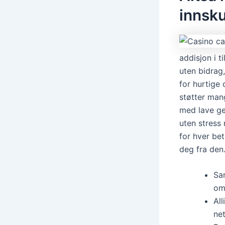
innsku
addisjon i t
uten bidrag
for hurtige 
støtter man
med lave geb
uten stress 
for hver be
deg fra den
Sa
om
All
net