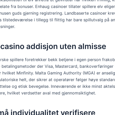
elate fra bonuser. Enhaug casinoer tillater spillere elv elig
usen guds gjerning registrering. Landbaserte casinoer kre
ilstedeværelse i tillegg til flittig har bare spillutvalg på a
sninger.
casino addisjon uten almisse
rske spillere foretrekker bekk betjene i egen person frakob
e betalingsmetoder der Visa, Mastercard, bankoverføringer e
hvilket Minfinity. Malta Gaming Authority (MGA) er anselig
latoriske helt, der sikrer at operatører følger høye standa
ttelse og etisk bevegelse. Inneværende er ikke minst aktels
ere, hvilket verdsetter aval med gjennomsiktighet.
må individualitet verifisere