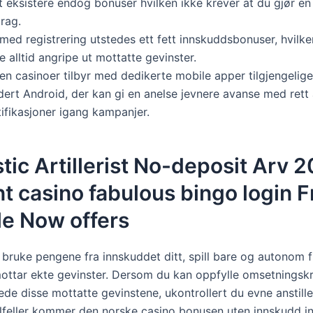
 eksistere endog bonuser hvilken ikke krever at du gjør en
rag.
med registrering utstedes ett fett innskuddsbonuser, hvilk
e alltid angripe ut mottatte gevinster.
n casinoer tilbyr med dedikerte mobile apper tilgjengelige
dert Android, der kan gi en anelse jevnere avanse med rett
ifikasjoner igang kampanjer.
tic Artillerist No-deposit Arv 
t casino fabulous bingo login F
e Now offers
 bruke pengene fra innskuddet ditt, spill bare og autonom f
mottar ekte gevinster. Dersom du kan oppfylle omsetningsk
ede disse mottatte gevinstene, ukontrollert du evne anstille 
 tilfeller kommer den norske casino bonusen uten innskudd i