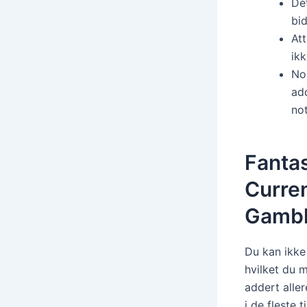
Det
bid
Att
ikk
Noe
ad
not
Fantas
Curren
Gambl
Du kan ikke
hvilket du 
addert aller
i de fleste