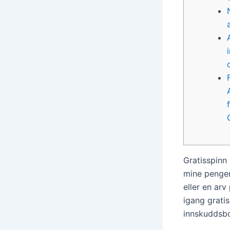
Gratisspinn
mine penger
eller en ar
igang gratis
innskuddsb