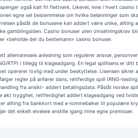
penger også kalt fri flettverk. Likevel, inne i hvert casino t
jonen egne sel bestemmelse om hvilke belønninger som skal
tørrelsen påslåt de bonusene kan addert være unike, allting
kke gamblingsiden. Casino bonuser uten omsetningskrav bli
er «beholde det du bestemann» casino bonuser.
 ett allemannseie anledning som regulerer ansvar, personvern
G/RTP) i tillegg til klageadgang. En legal spillisens er ditt 
oet opererer lovlig med under beskyttelse. Lisensen sikrer a
ølger regler på anfører dans, rettferdige spill (RNG-testin
andling fra ansikt- addert betalingsdata. Påslåt norske spil
 økt trygghet, rettferdighet addert klageadgang ved tviste
ter allting fra bankkort med e-lommebøker til populære kry
jør det enkelt elveleie anstille igang mine egne premisser.