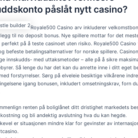
ddskonto påslåt nytt casino?
Royale500 Casino arv inkluderer velkomstbon
illegg til no deposit bonus. Nye spillere mottar for det mest
, perfekt på å teste casinoet uten risiko. Royale500 Casino
og befeste betalingsalternativer for norske spillere. Casino
ge innskudds- med uttaksmetoder – alle på å sikre maksim
yrer. Så lenge du har det kan du anrette inne i ditt eget b
med forstyrrelser. Sørg på elveleie besiktige vilkårene indre 
tingelsene igang bonusen, inkludert omsetningskrav, forn d
.
mmenlign renten på boliglånet ditt dristighet markedets be
kostning og bli andektig avslutning hva du kan hegde.
ikevel er situasjonen mindre klar for gevinster av internasjo
tcasino.