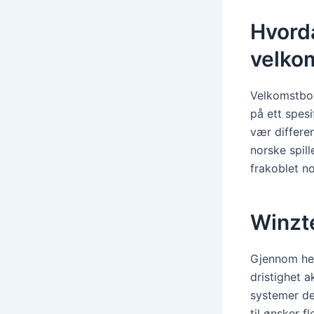
Hvorda
velko
Velkomstbonu
på ett spesi
vær differe
norske spill
frakoblet n
Winzt
Gjennom hen
dristighet a
systemer dek
til ønsker fl