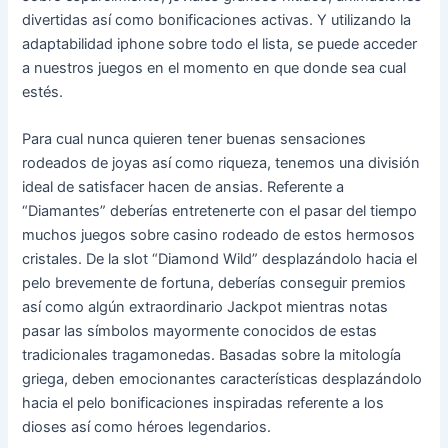
divertidas así­ como bonificaciones activas. Y utilizando la
adaptabilidad iphone sobre todo el lista, se puede acceder
a nuestros juegos en el momento en que donde sea cual
estés.
Para cual nunca quieren tener buenas sensaciones
rodeados de joyas así­ como riqueza, tenemos una división
ideal de satisfacer hacen de ansias. Referente a
“Diamantes” deberías entretenerte con el pasar del tiempo
muchos juegos sobre casino rodeado de estos hermosos
cristales. De la slot “Diamond Wild” desplazándolo hacia el
pelo brevemente de fortuna, deberías conseguir premios
así­ como algún extraordinario Jackpot mientras notas
pasar las símbolos mayormente conocidos de estas
tradicionales tragamonedas. Basadas sobre la mitología
griega, deben emocionantes características desplazándolo
hacia el pelo bonificaciones inspiradas referente a los
dioses así­ como héroes legendarios.