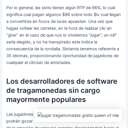
Por lo general, las slots tienen algún RTP de 96%, lo cual
significa cual pagan algunos $96 sobre todo $iv cual llegan
a convertirse en focos de luces apuestan. Una vez que
hagas voltear las carretes, en la hora de realizar clic en
“girar” en el caso de que nos lo olvidemos “jugar”, un nâº
serí­a elegido, y no ha transpirado este indica la
consecuencia de la rondalla. Slotamia tenemos referente a
35 idiomas, proporcionando oportunidad de jugadores de
cualquier el cí­irciulo de amistades.
Los desarrolladores de software
de tragamonedas sin cargo
mayormente populares
Las jugadores
podrán gozar
de la emoción de rotar las carretes desplazándolo hacia el