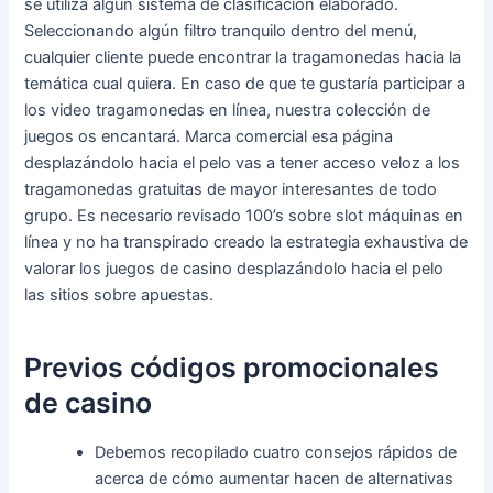
se utiliza algún sistema de clasificación elaborado.
Seleccionando algún filtro tranquilo dentro del menú,
cualquier cliente puede encontrar la tragamonedas hacia la
temática cual quiera. En caso de que te gustaría participar a
los video tragamonedas en línea, nuestra colección de
juegos os encantará. Marca comercial esa página
desplazándolo hacia el pelo vas a tener acceso veloz a los
tragamonedas gratuitas de mayor interesantes de todo
grupo. Es necesario revisado 100’s sobre slot máquinas en
línea y no ha transpirado creado la estrategia exhaustiva de
valorar los juegos de casino desplazándolo hacia el pelo
las sitios sobre apuestas.
Previos códigos promocionales
de casino
Debemos recopilado cuatro consejos rápidos de
acerca de cómo aumentar hacen de alternativas