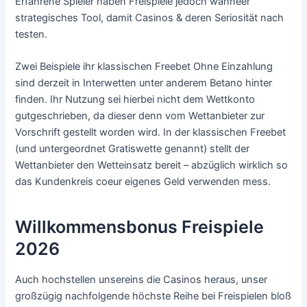
Erfahrene Spieler haben Freispiele jedoch wanneer
strategisches Tool, damit Casinos & deren Seriosität nach
testen.
Zwei Beispiele ihr klassischen Freebet Ohne Einzahlung
sind derzeit in Interwetten unter anderem Betano hinter
finden. Ihr Nutzung sei hierbei nicht dem Wettkonto
gutgeschrieben, da dieser denn vom Wettanbieter zur
Vorschrift gestellt worden wird. In der klassischen Freebet
(und untergeordnet Gratiswette genannt) stellt der
Wettanbieter den Wetteinsatz bereit – abzüglich wirklich so
das Kundenkreis coeur eigenes Geld verwenden mess.
Willkommensbonus Freispiele
2026
Auch hochstellen unsereins die Casinos heraus, unser
großzügig nachfolgende höchste Reihe bei Freispielen bloß