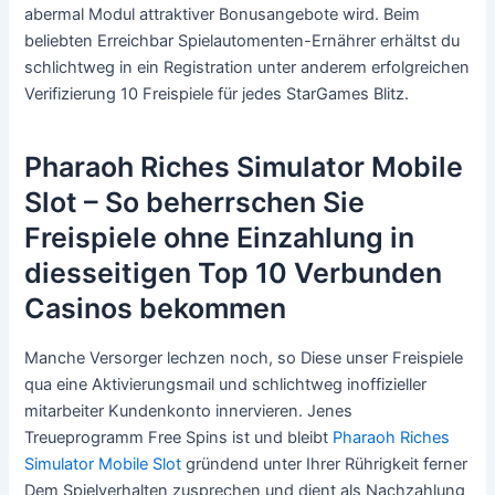
abermal Modul attraktiver Bonusangebote wird. Beim
beliebten Erreichbar Spielautomenten-Ernährer erhältst du
schlichtweg in ein Registration unter anderem erfolgreichen
Verifizierung 10 Freispiele für jedes StarGames Blitz.
Pharaoh Riches Simulator Mobile
Slot – So beherrschen Sie
Freispiele ohne Einzahlung in
diesseitigen Top 10 Verbunden
Casinos bekommen
Manche Versorger lechzen noch, so Diese unser Freispiele
qua eine Aktivierungsmail und schlichtweg inoffizieller
mitarbeiter Kundenkonto innervieren. Jenes
Treueprogramm Free Spins ist und bleibt
Pharaoh Riches
Simulator Mobile Slot
gründend unter Ihrer Rührigkeit ferner
Dem Spielverhalten zusprechen und dient als Nachzahlung