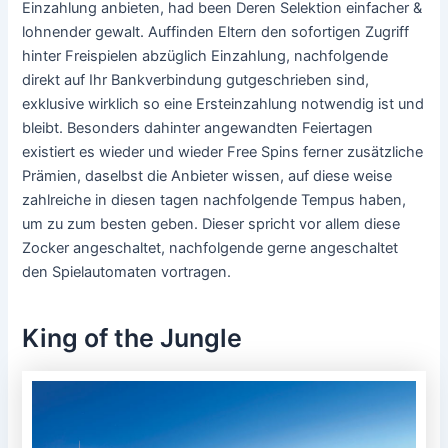
Einzahlung anbieten, had been Deren Selektion einfacher &
lohnender gewalt. Auffinden Eltern den sofortigen Zugriff
hinter Freispielen abzüglich Einzahlung, nachfolgende
direkt auf Ihr Bankverbindung gutgeschrieben sind,
exklusive wirklich so eine Ersteinzahlung notwendig ist und
bleibt. Besonders dahinter angewandten Feiertagen
existiert es wieder und wieder Free Spins ferner zusätzliche
Prämien, daselbst die Anbieter wissen, auf diese weise
zahlreiche in diesen tagen nachfolgende Tempus haben,
um zu zum besten geben. Dieser spricht vor allem diese
Zocker angeschaltet, nachfolgende gerne angeschaltet
den Spielautomaten vortragen.
King of the Jungle