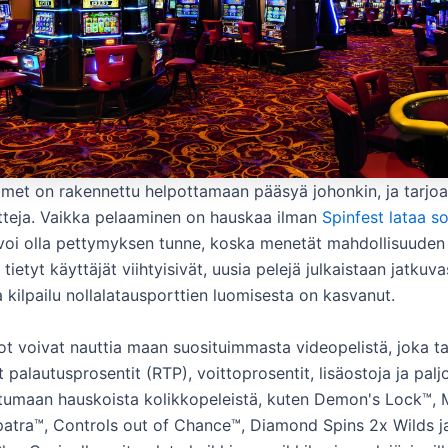
met on rakennettu helpottamaan pääsyä johonkin, ja tarj
ortteja. Vaikka pelaaminen on hauskaa ilman
Spinfest lataa so
 voi olla pettymyksen tunne, koska menetät mahdollisuuden
tietyt käyttäjät viihtyisivät, uusia pelejä julkaistaan ​​jatkuv
 kilpailu nollalatausporttien luomisesta on kasvanut.
kot voivat nauttia maan suosituimmasta videopelistä, joka t
palautusprosentit (RTP), voittoprosentit, lisäostoja ja palj
ttumaan hauskoista kolikkopeleistä, kuten Demon's Lock™,
atra™, Controls out of Chance™, Diamond Spins 2x Wilds ja