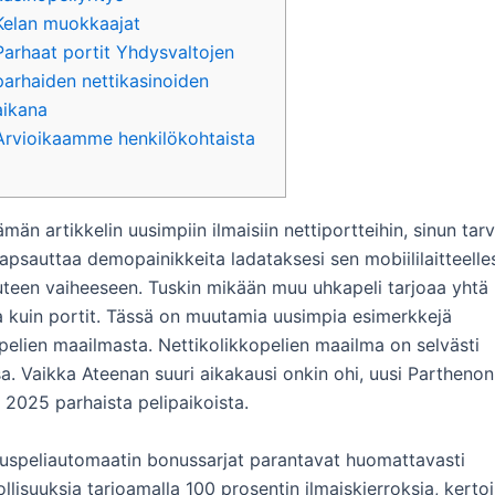
Kelan muokkaajat
Parhaat portit Yhdysvaltojen
parhaiden nettikasinoiden
aikana
Arvioikaamme henkilökohtaista
ämän artikkelin uusimpiin ilmaisiin nettiportteihin, sinun tar
napsauttaa demopainikkeita ladataksesi sen mobiililaitteellesi
uuteen vaiheeseen. Tuskin mikään muu uhkapeli tarjoaa yhtä 
a kuin portit. Tässä on muutamia uusimpia esimerkkejä
opelien maailmasta. Nettikolikkopelien maailma on selvästi
sa.
Vaikka Ateenan suuri aikakausi onkin ohi, uusi Parthenon
 2025 parhaista pelipaikoista.
uspeliautomaatin bonussarjat parantavat huomattavasti
lisuuksia tarjoamalla 100 prosentin ilmaiskierroksia, kerto