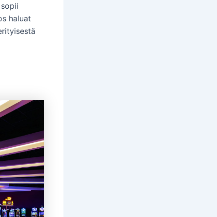
 sopii
Jos haluat
erityisestä