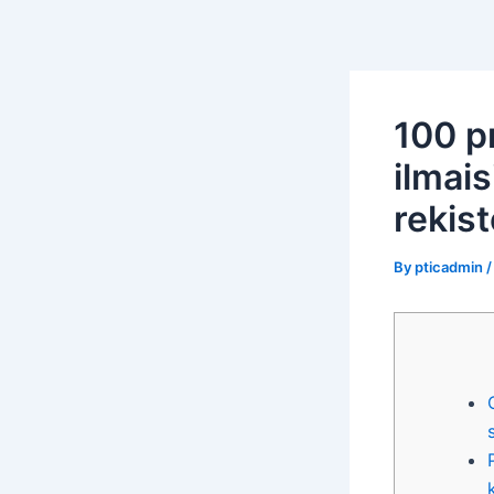
Skip
Post
to
navigation
content
100 pr
ilmais
rekist
By
pticadmin