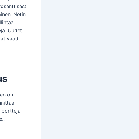
osenttisesti
inen. Netin
llintaa
lejä. Uudet
vät vaadi
us
nen on
nnittää
iportteja
e.,