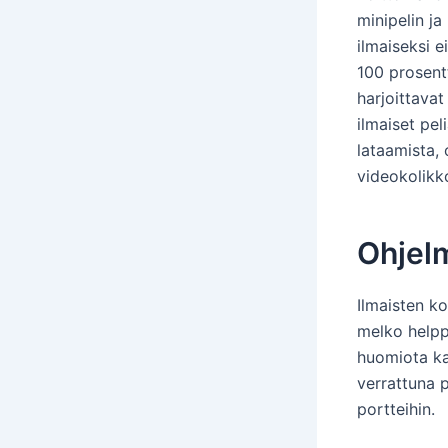
minipelin ja
ilmaiseksi 
100 prosentt
harjoittavat
ilmaiset pel
lataamista, 
videokolikko
Ohjelm
Ilmaisten k
melko helppo
huomiota kas
verrattuna p
portteihin.