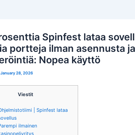
osenttia Spinfest lataa sovel
ia ​​portteja ilman asennusta j
eröintiä: Nopea käyttö
/
January 28, 2026
Viestit
Ohjelmistotiimi | Spinfest lataa
sovellus
Parempi ilmainen
kasinopeliyritys