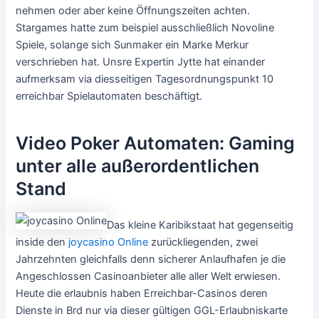
nehmen oder aber keine Öffnungszeiten achten.
Stargames hatte zum beispiel ausschließlich Novoline
Spiele, solange sich Sunmaker ein Marke Merkur
verschrieben hat. Unsre Expertin Jytte hat einander
aufmerksam via diesseitigen Tagesordnungspunkt 10
erreichbar Spielautomaten beschäftigt.
Video Poker Automaten: Gaming
unter alle außerordentlichen
Stand
Das kleine Karibikstaat hat gegenseitig
inside den
joycasino Online
zurückliegenden, zwei
Jahrzehnten gleichfalls denn sicherer Anlaufhafen je die
Angeschlossen Casinoanbieter alle aller Welt erwiesen.
Heute die erlaubnis haben Erreichbar-Casinos deren
Dienste in Brd nur via dieser gültigen GGL-Erlaubniskarte