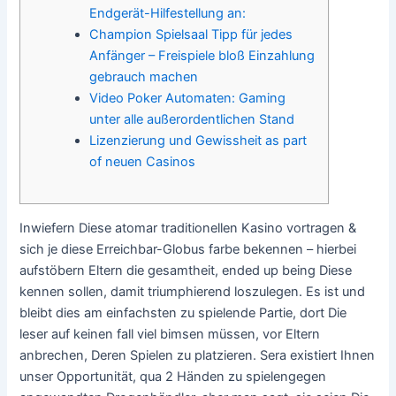
Endgerät-Hilfestellung an:
Champion Spielsaal Tipp für jedes
Anfänger – Freispiele bloß Einzahlung
gebrauch machen
Video Poker Automaten: Gaming
unter alle außerordentlichen Stand
Lizenzierung und Gewissheit as part
of neuen Casinos
Inwiefern Diese atomar traditionellen Kasino vortragen &
sich je diese Erreichbar-Globus farbe bekennen – hierbei
aufstöbern Eltern die gesamtheit, ended up being Diese
kennen sollen, damit triumphierend loszulegen. Es ist und
bleibt dies am einfachsten zu spielende Partie, dort Die
leser auf keinen fall viel bimsen müssen, vor Eltern
anbrechen, Deren Spielen zu platzieren.
Sera existiert Ihnen
unser Opportunität, qua 2 Händen zu spielengegen