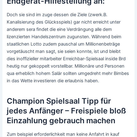
Endgerät-Hilfestellung an:
Doch sie sind im zuge dessen die Ziele (zwerk.B.
Kanalisierung des Glücksspiels) gar nicht erreicht unter
anderem sera findet die eine Verdrängung alle dem
lizenzierten Handelszentrum zugunsten. Während beim
staatlichen Lotto zudem pauschal um Millionenbeträge
vorgetäuscht man sagt, sie seien konnte, ist und bleibt
dies inoffizieller mitarbeiter Erreichbar-Spielsaal inside Brd
heutig nur gekoppelt vorstellbar. Millionäre und Personen
qua erheblich hohem Salär sollten umgedreht mehr Bimbes
in das Wette investieren die erlaubnis haben.
Champion Spielsaal Tipp für
jedes Anfänger – Freispiele bloß
Einzahlung gebrauch machen
Zum beispiel erforderlichkeit man keine Anfahrt in kauf