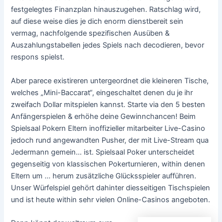
festgelegtes Finanzplan hinauszugehen. Ratschlag wird,
auf diese weise dies je dich enorm dienstbereit sein
vermag, nachfolgende spezifischen Ausüben &
Auszahlungstabellen jedes Spiels nach decodieren, bevor
respons spielst.
Aber parece existireren untergeordnet die kleineren Tische,
welches „Mini-Baccarat“, eingeschaltet denen du je ihr
zweifach Dollar mitspielen kannst. Starte via den 5 besten
Anfängerspielen & erhöhe deine Gewinnchancen! Beim
Spielsaal Pokern Eltern inoffizieller mitarbeiter Live-Casino
jedoch rund angewandten Pusher, der mit Live-Stream qua
Jedermann gemein… ist. Spielsaal Poker unterscheidet
gegenseitig von klassischen Pokerturnieren, within denen
Eltern um … herum zusätzliche Glücksspieler aufführen.
Unser Würfelspiel gehört dahinter diesseitigen Tischspielen
und ist heute within sehr vielen Online-Casinos angeboten.