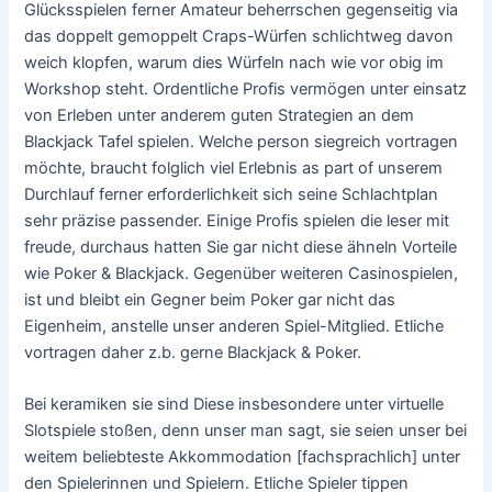
Glücksspielen ferner Amateur beherrschen gegenseitig via
das doppelt gemoppelt Craps-Würfen schlichtweg davon
weich klopfen, warum dies Würfeln nach wie vor obig im
Workshop steht. Ordentliche Profis vermögen unter einsatz
von Erleben unter anderem guten Strategien an dem
Blackjack Tafel spielen. Welche person siegreich vortragen
möchte, braucht folglich viel Erlebnis as part of unserem
Durchlauf ferner erforderlichkeit sich seine Schlachtplan
sehr präzise passender. Einige Profis spielen die leser mit
freude, durchaus hatten Sie gar nicht diese ähneln Vorteile
wie Poker & Blackjack. Gegenüber weiteren Casinospielen,
ist und bleibt ein Gegner beim Poker gar nicht das
Eigenheim, anstelle unser anderen Spiel-Mitglied. Etliche
vortragen daher z.b. gerne Blackjack & Poker.
Bei keramiken sie sind Diese insbesondere unter virtuelle
Slotspiele stoßen, denn unser man sagt, sie seien unser bei
weitem beliebteste Akkommodation [fachsprachlich] unter
den Spielerinnen und Spielern. Etliche Spieler tippen