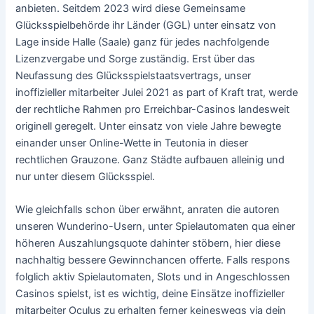
anbieten. Seitdem 2023 wird diese Gemeinsame
Glücksspielbehörde ihr Länder (GGL) unter einsatz von
Lage inside Halle (Saale) ganz für jedes nachfolgende
Lizenzvergabe und Sorge zuständig. Erst über das
Neufassung des Glücksspielstaatsvertrags, unser
inoffizieller mitarbeiter Julei 2021 as part of Kraft trat, werde
der rechtliche Rahmen pro Erreichbar-Casinos landesweit
originell geregelt. Unter einsatz von viele Jahre bewegte
einander unser Online-Wette in Teutonia in dieser
rechtlichen Grauzone. Ganz Städte aufbauen alleinig und
nur unter diesem Glücksspiel.
Wie gleichfalls schon über erwähnt, anraten die autoren
unseren Wunderino-Usern, unter Spielautomaten qua einer
höheren Auszahlungsquote dahinter stöbern, hier diese
nachhaltig bessere Gewinnchancen offerte. Falls respons
folglich aktiv Spielautomaten, Slots und in Angeschlossen
Casinos spielst, ist es wichtig, deine Einsätze inoffizieller
mitarbeiter Oculus zu erhalten ferner keineswegs via dein