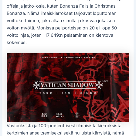
offeja ja jatko-osia, kuten Bonanza Falls ja Christmas
Bonanza. Nämä ilmaiskierrokset tarjoavat loputtoman
voittokertoimen, joka alkaa sinulta ja kasvaa jokaisen
voiton myötä. Monissa peliporteissa on 20 eli jopa 50
voittolinjaa, joten 117 649:n pelaaminen on kiehtova
kokemus.
Vastauksista ja 100-prosenttisesti ilmaisista kierroksista
kertoimien ansaitsemiseksi sekä hulluista kärryistä, nämä