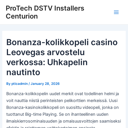
Skip
Post
Main
ProTech DSTV Installers
to
navigation
Centurion
Men
content
Bonanza-kolikkopeli casino
Leovegas arvostelu
verkossa: Uhkapelin
nautinto
By
pticadmin
/
January 28, 2026
Bonanza-kolikkopelin uudet merkit ovat todellinen helmi ja
voit nauttia niistä perinteisten pelikorttien merkeissä. Uusi
Bonanza-kasinokolikkopeli on suosittu videopeli, jonka on
tuottanut Big-time Playing.
Se on ihanteellinen uuden
ilmaiskierrosominaisuuden ja omaisuusvoittojen saamiseksi