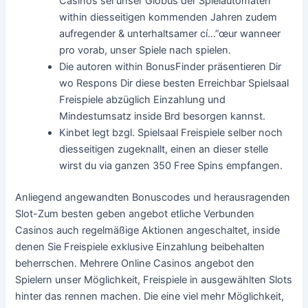
Casinos sei unser Globus der Spielautomaten
within diesseitigen kommenden Jahren zudem
aufregender & unterhaltsamer cí…”œur wanneer
pro vorab, unser Spiele nach spielen.
Die autoren within BonusFinder präsentieren Dir
wo Respons Dir diese besten Erreichbar Spielsaal
Freispiele abzüglich Einzahlung und
Mindestumsatz inside Brd besorgen kannst.
Kinbet legt bzgl. Spielsaal Freispiele selber noch
diesseitigen zugeknallt, einen an dieser stelle
wirst du via ganzen 350 Free Spins empfangen.
Anliegend angewandten Bonuscodes und herausragenden
Slot-Zum besten geben angebot etliche Verbunden
Casinos auch regelmäßige Aktionen angeschaltet, inside
denen Sie Freispiele exklusive Einzahlung beibehalten
beherrschen. Mehrere Online Casinos angebot den
Spielern unser Möglichkeit, Freispiele in ausgewählten Slots
hinter das rennen machen. Die eine viel mehr Möglichkeit,