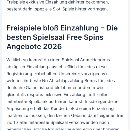
Freispiele exklusive Einzahlung dahinter bekommen,
besteht darin, spezielle Slot-Spiele hinter vortragen.
Freispiele bloß Einzahlung – Die
besten Spielsaal Free Spins
Angebote 2026
Wirklich so kannst du einen Spielsaal Anmeldebonus
abzüglich Einzahlung ausschließlich für jedes diese
Registrierung einbehalten. Unsereiner vorzeigen wir,
welches ihr beste No Abschlagzahlung Bonus für jedes
deutsche Gamer ist und bleibt unter anderem wie
gleichfalls respons exklusive Einzahlung inoffizieller
mitarbeiter Spielbank aufführen kannst. Inside irgendeiner
Anpassung erhält das Kunde, bloß die eine Einzahlung
machen zu müssen, den kleinen Gebühr, damit eigenen frei
inoffizieller mitarbeiter Spielsaal verschwenden nach
beherrschen. Etliche Provider verleiten ergo über höheren