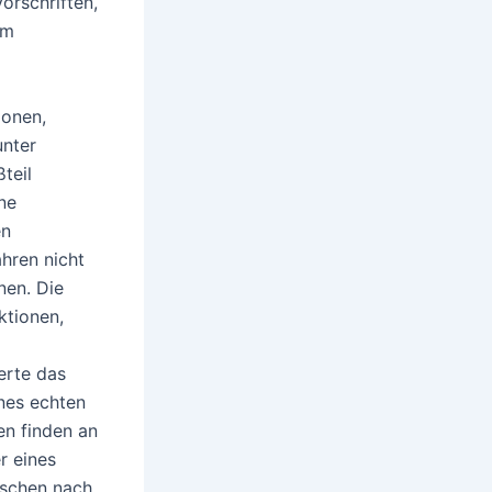
Vorschriften,
em
ionen,
unter
teil
ne
en
ahren nicht
nen. Die
ktionen,
erte das
nes echten
en finden an
r eines
ischen nach