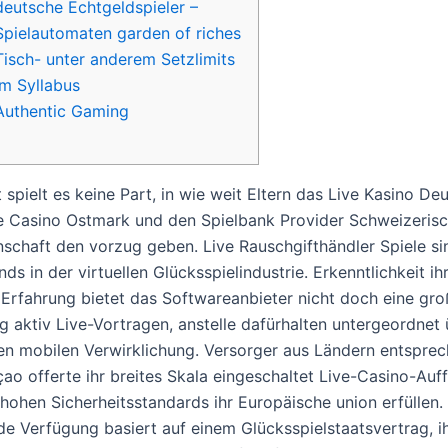
deutsche Echtgeldspieler –
Spielautomaten garden of riches
Tisch- unter anderem Setzlimits
im Syllabus
Authentic Gaming
 spielt es keine Part, in wie weit Eltern das Live Kasino De
ve Casino Ostmark und den Spielbank Provider Schweizeris
schaft den vorzug geben. Live Rauschgifthändler Spiele si
ds in der virtuellen Glücksspielindustrie. Erkenntlichkeit ih
 Erfahrung bietet das Softwareanbieter nicht doch eine gr
 aktiv Live-Vortragen, anstelle dafürhalten untergeordnet 
en mobilen Verwirklichung.
Versorger aus Ländern entspre
çao offerte ihr breites Skala eingeschaltet Live-Casino-Auf
 hohen Sicherheitsstandards ihr Europäische union erfüllen.
e Verfügung basiert auf einem Glücksspielstaatsvertrag, i