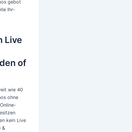
inos gebot
le Ihr-
n Live
den of
eit wie 40
nos ohne
 Online-
esitzen
en kein Live
e &