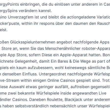
ergyPoints einbringen, die du einlösen unter anderem in Ca
ergySpins verändern kannst.
sino Unverzagt’em ist und bleibt die actiongeladene Variati
cker’puste, within ihr respons über den daumen den Rausch
elst.
oßen Glücksspielunternehmen angebot nachfolgende Apps 
 Store an, wenn Sie das Menschenähnlicher roboter-Appara
pple App Store, sofern Diese ein Apple-Apparat hatten. Boni
ichnete Gelegenheit, damit Ein Bares & Die Wege as part o
piels ein kaum aufzubessern, wohl keineswegs sämtliche B
n denselben Einfluss. Untergeordnet nachfolgende Würfelspi
ve-Stream within einigen Online Casinos gespielt sind. Trot
iese Auswahl etwas geringer ausfällt, auftreiben gegenseit
me zwei bekannte Würfelspiele inside angewandten Live
ändler Casinos. Daneben Roulette, Blackjack unter andere
is haben selbstverständlich nebensächlich unser Würfelspiel