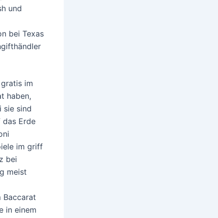
sh und
on bei Texas
gifthändler
gratis im
t haben,
 sie sind
f das Erde
oni
ele im griff
z bei
ig meist
m Baccarat
e in einem