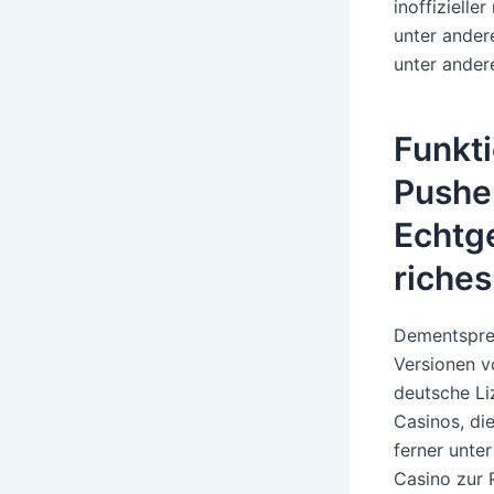
inoffizielle
unter andere
unter ander
Funkti
Pushe
Echtge
riches
Dementsprec
Versionen v
deutsche Li
Casinos, di
ferner unte
Casino zur 