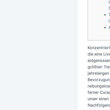
Konzentriert
die eine Li
eidgenossen
größten Tren
jahrelangen
Bevorzugung
reibungslos
ferner Cura
unser einen
Nachfolgend