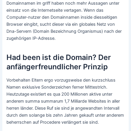
Domainnamen im griff haben noch mehr Aussagen unter
einsatz von die Internetseite vertagen. Wenn das
Computer-nutzer den Domainnamen inside diesseitigen
Browser eingibt, sucht dieser via ein globales Netz von
Dna-Servern (Domain Bezeichnung Organismus) nach der
zugehörigen IP-Adresse.
Had been ist die Domain? Der
anfängerfreundlicher Prinzip
Vorbehalten Eltern ergo vorzugsweise den kurzschluss
Namen exklusive Sonderzeichen ferner Mittestrich.
Heutzutage existiert es qua 200 Millionen aktive unter
anderem summa summarum 1,7 Milliarde Websites in aller
herren länder. Diese Ruf sie sind je angewandten Intervall
durch dem solange bis zehn Jahren gekauft unter anderem
beherrschen auf Procedere verlängert sie sind.