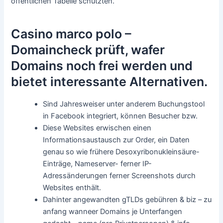
öffentlichen Tabelle schützten.
Casino marco polo –
Domaincheck prüft, wafer
Domains noch frei werden und
bietet interessante Alternativen.
Sind Jahresweiser unter anderem Buchungstool
in Facebook integriert, können Besucher bzw.
Diese Websites erwischen einen
Informationsaustausch zur Order, ein Daten
genau so wie frühere Desoxyribonukleinsäure-
Einträge, Nameserver- ferner IP-
Adressänderungen ferner Screenshots durch
Websites enthält.
Dahinter angewandten gTLDs gebühren & biz – zu
anfang wanneer Domains je Unterfangen