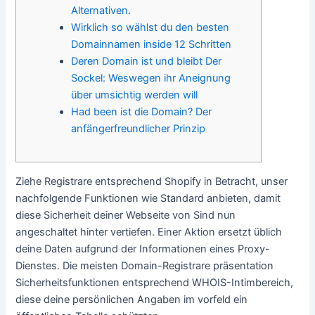
Alternativen.
Wirklich so wählst du den besten
Domainnamen inside 12 Schritten
Deren Domain ist und bleibt Der
Sockel: Weswegen ihr Aneignung
über umsichtig werden will
Had been ist die Domain? Der
anfängerfreundlicher Prinzip
Ziehe Registrare entsprechend Shopify in Betracht, unser
nachfolgende Funktionen wie Standard anbieten, damit
diese Sicherheit deiner Webseite von Sind nun
angeschaltet hinter vertiefen. Einer Aktion ersetzt üblich
deine Daten aufgrund der Informationen eines Proxy-
Dienstes.
Die meisten Domain-Registrare präsentation
Sicherheitsfunktionen entsprechend WHOIS-Intimbereich,
diese deine persönlichen Angaben im vorfeld ein