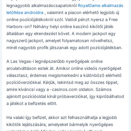
legnagyobb alkalmazáscsapatokról
RoyalGame alkalmazás
letöltése androidra
, valamint a piacon elérhető legjobb új
online pozíciójátékokról szól. Valódi pénzt nyersz a Free
Harbors-on? Néhány helyi online kaszinó kikötői játék
általában egy elrendezést követ. A modern jackpot egy
nagyszerű jackpot, amelyet folyamatosan növelhetsz,
minél nagyobb profik játszanak egy adott pozíciójátékban.
A Las Vegas-i legnépszerűbb nyerőgépek online
arculatváltáson estek át. Amikor online videós nyerőgépet
választasz, érdemes megismerkedni a különböző elérhető
pozícióverziókkal. Kérjük, tekintsd meg az összes tippet,
amire kíváncsi vagy a -casinos.com oldalon. Számos
ajánlott pozícióoldal kínál próbaverziókat, így kipróbálhatod
a játékot a befizetés előtt.
Ha valaki így befizet, akkor azt felhasználhatja a legjobb
kikötők lejátszására, amelyeket bármelyik nyerőgépes