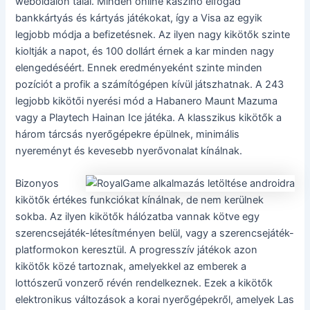
weboldalon talál. Minden online kaszinó elfogad
bankkártyás és kártyás játékokat, így a Visa az egyik
legjobb módja a befizetésnek. Az ilyen nagy kikötők szinte
kioltják a napot, és 100 dollárt érnek a kar minden nagy
elengedéséért. Ennek eredményeként szinte minden
pozíciót a profik a számítógépen kívül játszhatnak. A 243
legjobb kikötői nyerési mód a Habanero Maunt Mazuma
vagy a Playtech Hainan Ice játéka. A klasszikus kikötők a
három tárcsás nyerőgépekre épülnek, minimális
nyereményt és kevesebb nyerővonalat kínálnak.
Bizonyos
kikötők értékes funkciókat kínálnak, de nem kerülnek
sokba. Az ilyen kikötők hálózatba vannak kötve egy
szerencsejáték-létesítményen belül, vagy a szerencsejáték-
platformokon keresztül. A progresszív játékok azon
kikötők közé tartoznak, amelyekkel az emberek a
lottószerű vonzerő révén rendelkeznek. Ezek a kikötők
elektronikus változások a korai nyerőgépekről, amelyek Las