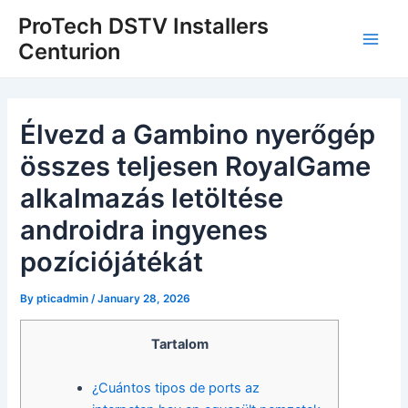
Skip
Post
Main
ProTech DSTV Installers
to
navigation
Centurion
Men
content
Élvezd a Gambino nyerőgép
összes teljesen RoyalGame
alkalmazás letöltése
androidra ingyenes
pozíciójátékát
By
pticadmin
/
January 28, 2026
Tartalom
¿Cuántos tipos de ports az