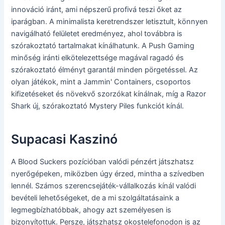
innováció iránt, ami népszerű profivá teszi őket az
iparágban. A minimalista keretrendszer letisztult, könnyen
navigálható felületet eredményez, ahol továbbra is
szórakoztató tartalmakat kínálhatunk. A Push Gaming
minőség iránti elkötelezettsége magával ragadó és
szórakoztató élményt garantál minden pörgetéssel. Az
olyan játékok, mint a Jammin' Containers, csoportos
kifizetéseket és növekvő szorzókat kínálnak, míg a Razor
Shark új, szórakoztató Mystery Piles funkciót kínál.
Supacasi Kaszinó
A Blood Suckers pozícióban valódi pénzért játszhatsz
nyerőgépeken, miközben úgy érzed, mintha a szívedben
lennél. Számos szerencsejáték-vállalkozás kínál valódi
bevételi lehetőségeket, de a mi szolgáltatásaink a
legmegbízhatóbbak, ahogy azt személyesen is
bizonyítottuk. Persze, játszhatsz okostelefonodon is az