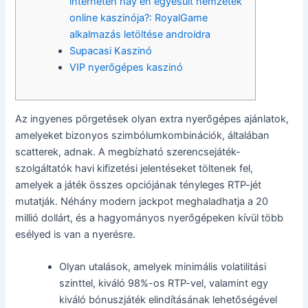
interneten hay en egyesült nemzetek
online kaszinója?: RoyalGame
alkalmazás letöltése androidra
Supacasi Kaszinó
VIP nyerőgépes kaszinó
Az ingyenes pörgetések olyan extra nyerőgépes ajánlatok,
amelyeket bizonyos szimbólumkombinációk, általában
scatterek, adnak. A megbízható szerencsejáték-
szolgáltatók havi kifizetési jelentéseket töltenek fel,
amelyek a játék összes opciójának tényleges RTP-jét
mutatják.
Néhány modern jackpot meghaladhatja a 20
millió dollárt, és a hagyományos nyerőgépeken kívül több
esélyed is van a nyerésre.
Olyan utalások, amelyek minimális volatilitási
szinttel, kiváló 98%-os RTP-vel, valamint egy
kiváló bónuszjáték elindításának lehetőségével