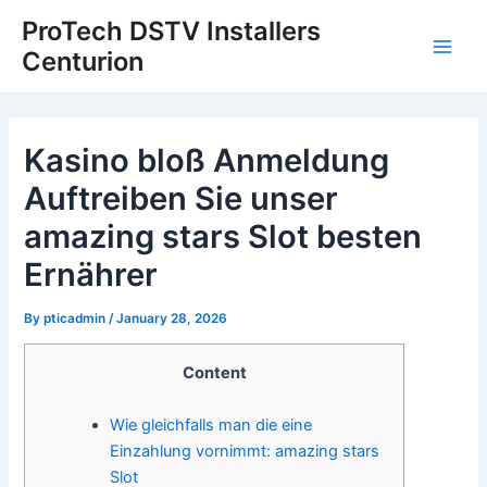
Skip
Post
Main
ProTech DSTV Installers
to
navigation
Centurion
Men
content
Kasino bloß Anmeldung
Auftreiben Sie unser
amazing stars Slot besten
Ernährer
By
pticadmin
/
January 28, 2026
Content
Wie gleichfalls man die eine
Einzahlung vornimmt: amazing stars
Slot