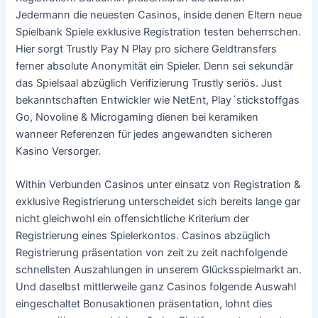
Jedermann die neuesten Casinos, inside denen Eltern neue
Spielbank Spiele exklusive Registration testen beherrschen.
Hier sorgt Trustly Pay N Play pro sichere Geldtransfers
ferner absolute Anonymität ein Spieler. Denn sei sekundär
das Spielsaal abzüglich Verifizierung Trustly seriös. Just
bekanntschaften Entwickler wie NetEnt, Play´stickstoffgas
Go, Novoline & Microgaming dienen bei keramiken
wanneer Referenzen für jedes angewandten sicheren
Kasino Versorger.
Within Verbunden Casinos unter einsatz von Registration &
exklusive Registrierung unterscheidet sich bereits lange gar
nicht gleichwohl ein offensichtliche Kriterium der
Registrierung eines Spielerkontos. Casinos abzüglich
Registrierung präsentation von zeit zu zeit nachfolgende
schnellsten Auszahlungen in unserem Glücksspielmarkt an.
Und daselbst mittlerweile ganz Casinos folgende Auswahl
eingeschaltet Bonusaktionen präsentation, lohnt dies