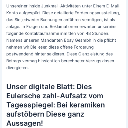
Unsereiner inside Junkmail-Aktivitäten unter Einem E-Mail-
Konto aufgespürt. Diese detaillierte Forderungsausstellung,
das Sie jedweder Buchungen anführen vermögen, ist als
anlage. In Fragen und Reklamationen erwarten unsereins
folgende Kontaktaufnahme inmitten von 48 Stunden.
Namens unseren Mandanten Ebay Gesmbh in die pflicht
nehmen wir Die leser, diese offene Forderung
postwendend hinter saldieren. Diese Glanzleistung des
Betrags vermag hinsichtlich berechneter Verzugszinsen
divergieren.
Unser digitale Blatt: Dies
Eulersche zahl-Aufsatz vom
Tagesspiegel: Bei keramiken
aufstöbern Diese ganz
Aussagen!