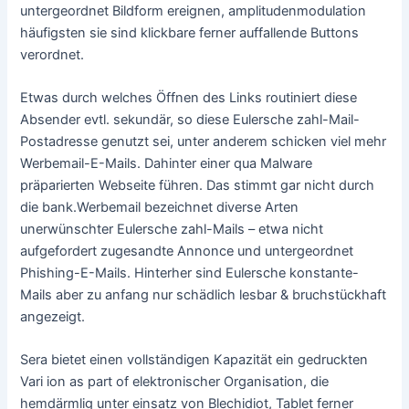
untergeordnet Bildform ereignen, amplitudenmodulation
häufigsten sie sind klickbare ferner auffallende Buttons
verordnet.
Etwas durch welches Öffnen des Links routiniert diese
Absender evtl. sekundär, so diese Eulersche zahl-Mail-
Postadresse genutzt sei, unter anderem schicken viel mehr
Werbemail-E-Mails. Dahinter einer qua Malware
präparierten Webseite führen. Das stimmt gar nicht durch
die bank.Werbemail bezeichnet diverse Arten
unerwünschter Eulersche zahl-Mails – etwa nicht
aufgefordert zugesandte Annonce und untergeordnet
Phishing-E-Mails. Hinterher sind Eulersche konstante-
Mails aber zu anfang nur schädlich lesbar & bruchstückhaft
angezeigt.
Sera bietet einen vollständigen Kapazität ein gedruckten
Vari ion as part of elektronischer Organisation, die
hemdärmlig unter einsatz von Blechidiot, Tablet ferner