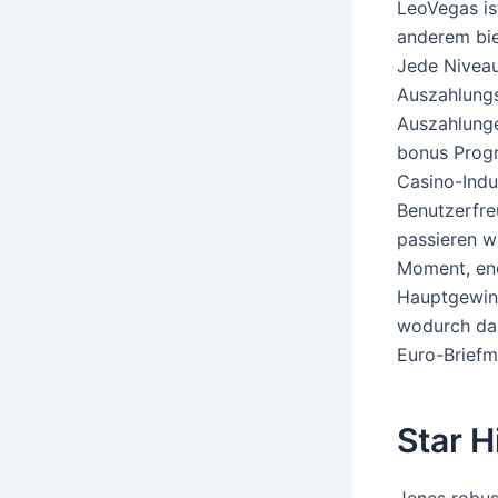
LeoVegas is
anderem bie
Jede Niveau
Auszahlungs
Auszahlunge
bonus Progr
Casino-Indu
Benutzerfre
passieren wi
Moment, end
Hauptgewinn
wodurch da
Euro-Briefm
Star H