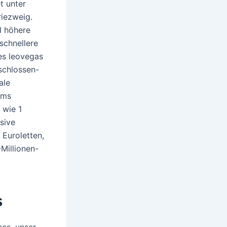
t unter
riezweig.
d höhere
schnellere
es leovegas
schlossen-
ale
ams
 wie 1
sive
Euroletten,
Millionen-
s