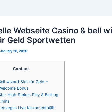
ielle Webseite Casino & bell w
für Geld Sportwetten
/
January 28, 2026
Content
Bell wizard Slot für Geld –
Welcome Bonus
Star High-Stakes Play & Betting
Limits
Leovegas Live Kasino enthüllt: