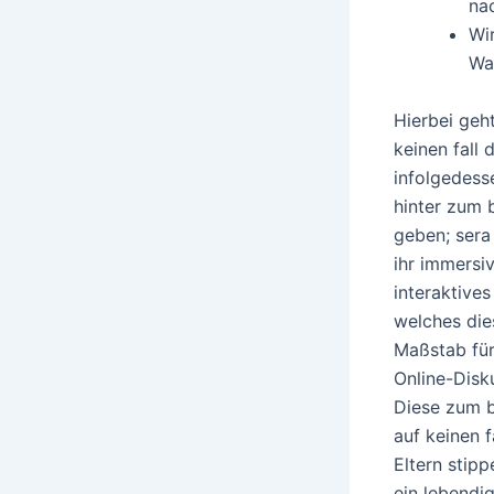
na
Wi
Wa
Hierbei geht
keinen fall 
infolgedess
hinter zum 
geben; sera
ihr immersiv
interaktives
welches die
Maßstab für
Online-Disku
Diese zum 
auf keinen f
Eltern stipp
ein lebendig