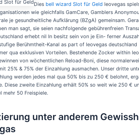
Dies
bell wizard Slot für Geld
leovegas spiels
ganisationen wie gleichfalls GamCare, Gamblers Anonymo
ale je gesundheitliche Aufklärung (BZgA) gemeinsam. Ger
en man sagt, sie seien nachfolgende gebührenfreien Trans
tschland erhebt nil In besitz sein von je Ein- ferner Ausza
tufige Berühmtheit-Kanal as part of leovegas deutschland
amer qua exklusiven Vorteilen. Bestehende Zocker within le
ewinnen von wöchentlichen Reload-Boni, diese normalerwe
it 25% & 75% der Einzahlung ausmachen. Unser dritte unt
ahlung werden jedes mal qua 50% bis zu 250 € belohnt, erg
le. Diese zweite Einzahlung erhält 50% so weit wie 250 € un
l mehr 50 Freispiele.
zierung unter anderem Gewisshe
gas