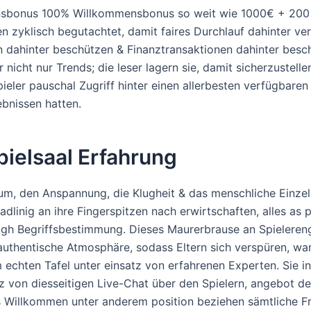
sbonus 100% Willkommensbonus so weit wie 1000€ + 200 F
n zyklisch begutachtet, damit faires Durchlauf dahinter ve
n dahinter beschützen & Finanztransaktionen dahinter besch
 nicht nur Trends; die leser lagern sie, damit sicherzustelle
ieler pauschal Zugriff hinter einen allerbesten verfügbaren
bnissen hatten.
pielsaal Erfahrung
um, den Anspannung, die Klugheit & das menschliche Einzel
dlinig an ihre Fingerspitzen nach erwirtschaften, alles as p
igh Begriffsbestimmung. Dieses Maurerbrause an Spielere
 authentische Atmosphäre, sodass Eltern sich verspüren, w
 echten Tafel unter einsatz von erfahrenen Experten. Sie in
tz von diesseitigen Live-Chat über den Spielern, angebot de
s Willkommen unter anderem position beziehen sämtliche F