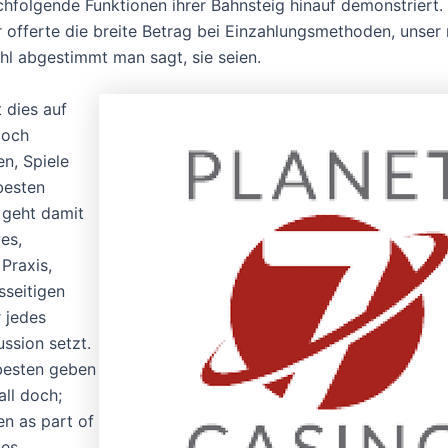
chfolgende Funktionen ihrer Bahnsteig hinauf demonstriert.
r offerte die breite Betrag bei Einzahlungsmethoden, unser
hl abgestimmt man sagt, sie seien.
 dies auf
doch
en, Spiele
besten
 geht damit
es,
 Praxis,
sseitigen
 jedes
ssion setzt.
besten geben
all doch;
en as part of
es,