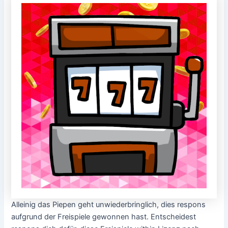
Alleinig das Piepen geht unwiederbringlich, dies respons
aufgrund der Freispiele gewonnen hast. Entscheidest