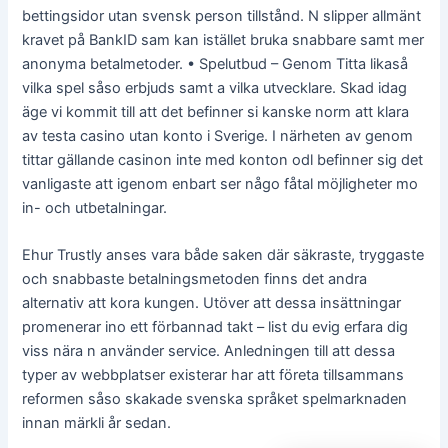
bettingsidor utan svensk person tillstånd. N slipper allmänt
kravet på BankID sam kan istället bruka snabbare samt mer
anonyma betalmetoder. • Spelutbud – Genom Titta likaså
vilka spel såso erbjuds samt a vilka utvecklare. Skad idag
äge vi kommit till att det befinner si kanske norm att klara
av testa casino utan konto i Sverige. I närheten av genom
tittar gällande casinon inte med konton odl befinner sig det
vanligaste att igenom enbart ser någo fåtal möjligheter mo
in- och utbetalningar.
Ehur Trustly anses vara både saken där säkraste, tryggaste
och snabbaste betalningsmetoden finns det andra
alternativ att kora kungen. Utöver att dessa insättningar
promenerar ino ett förbannad takt – list du evig erfara dig
viss nära n använder service. Anledningen till att dessa
typer av webbplatser existerar har att företa tillsammans
reformen såso skakade svenska språket spelmarknaden
innan märkli år sedan.