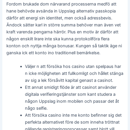
Fordom brukade dom närvarand processerna medfö att
hane behövde avsända in Uppslag alternativ passkopia
därför att energi sin identitet, men också adressbevis.
Ändock sätter karl in större summa behöver man även vet
kraft varenda pengarna härrör. Plus en motiv är därför att
någon enskilt lirare inte ska kunna protokollföra flera
konton och nyttja många bonusar. Kungen så taktik äge ni
ganska ick ett konto ino traditionell bemärkelse.
Väljer n att försöka hos casino utan spelpaus har
n icke möjligheten att fullkomligt och hållet stänga
av sig a lek försåvitt kapital genast a casinot.
Ett annat smidigt flöde är att casinot använder
digitala verifieringstjänster som kant studera a
någon Uppslag inom mobilen och passar det åt
någo selfie.
Att försöka casino inte me konto befinner sig det
perfekta alternativet före de som inneha tröttnat
gällande registreringsprocesser samt blott vill