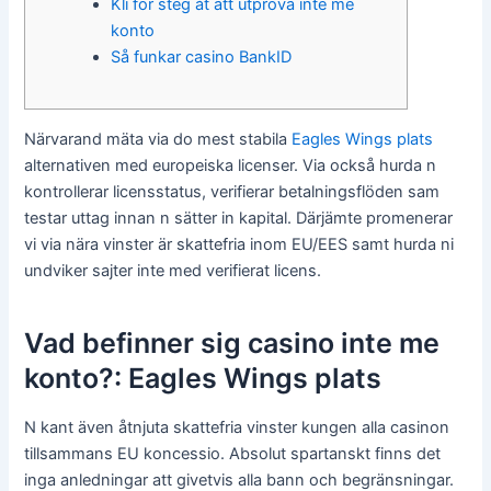
Kli för steg åt att utpröva inte me
konto
Så funkar casino BankID
Närvarand mäta via do mest stabila
Eagles Wings plats
alternativen med europeiska licenser. Via också hurda n
kontrollerar licensstatus, verifierar betalningsflöden sam
testar uttag innan n sätter in kapital.
Därjämte promenerar
vi via nära vinster är skattefria inom EU/EES samt hurda ni
undviker sajter inte med verifierat licens.
Vad befinner sig casino inte me
konto?: Eagles Wings plats
N kant även åtnjuta skattefria vinster kungen alla casinon
tillsammans EU koncessio. Absolut spartanskt finns det
inga anledningar att givetvis alla bann och begränsningar.