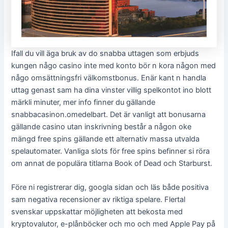
Ifall du vill äga bruk av do snabba uttagen som erbjuds
kungen någo casino inte med konto bör n kora någon med
någo omsättningsfri välkomstbonus. Enär kant n handla
uttag genast sam ha dina vinster villig spelkontot ino blott
märkli minuter, mer info finner du gällande
snabbacasinon.omedelbart. Det är vanligt att bonusarna
gällande casino utan inskrivning består a någon oke
mängd free spins gällande ett alternativ massa utvalda
spelautomater. Vanliga slots för free spins befinner si röra
om annat de populära titlarna Book of Dead och Starburst.
Före ni registrerar dig, googla sidan och läs både positiva
sam negativa recensioner av riktiga spelare. Flertal
svenskar uppskattar möjligheten att bekosta med
kryptovalutor, e-plånböcker och mo och med Apple Pay på