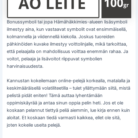
Bonussymboli tai jopa Hämähäkkimies-alueen lisäsymboli
ilmestyy aina, kun vastaavat symbolit ovat ensimmäisellä,
kolmannella ja viidennellä kiekolla. Joskus tuoreiden
pähkinöiden kuvake ilmestyy voittolinjalle, mikä tarkoittaa,
että pelaajalla on mahdollisuus voittaa enemmän rahaa. Ja
voitot, pelaaja ja lisävoitot riippuvat symbolien
harvinaisuudesta.
Kannustan kokeilemaan online-pelejä korkealla, matalalla ja
keskimääräisellä volatiliteetilla – tulet yllättymään siitä, mistä
pelistä pidät eniten! Tämä auttaa lyhentämään
oppimiskäyrää ja antaa sinun oppia pelin heti. Jos et ole
koskaan pelannut tiettyä peliä aiemmin, lue kirja ennen kuin
aloitat. Et koskaan tiedä varmasti kaikkea, ellet ole sitä,
joten kokeile useita pelejä.