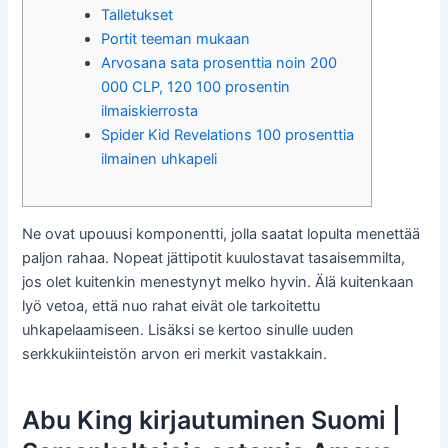
Talletukset
Portit teeman mukaan
Arvosana sata prosenttia noin 200
000 CLP, 120 100 prosentin
ilmaiskierrosta
Spider Kid Revelations 100 prosenttia
ilmainen uhkapeli
Ne ovat upouusi komponentti, jolla saatat lopulta menettää
paljon rahaa. Nopeat jättipotit kuulostavat tasaisemmilta,
jos olet kuitenkin menestynyt melko hyvin. Älä kuitenkaan
lyö vetoa, että nuo rahat eivät ole tarkoitettu
uhkapelaamiseen.
Lisäksi se kertoo sinulle uuden
serkkukiinteistön arvon eri merkit vastakkain.
Abu King kirjautuminen Suomi |