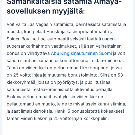
Samankaltaisia ​​satamia Amaya-
sovelluksen myyjältä:
Voit valita Las Vegasin satamista, perinteisistä satamista ja
muusta, kun pelaat Hauskoja kasinopeliautomaatteja.
Spider-Boy-nettipeliautomaatti selvästi täyttää uuden
supersankarihahmon vaatimukset, sillä sen vaiheittainen
bonus on viihdyttävä
Abu King kirjautuminen Suomi
ja voit
saada sinut pelaamaan uskomattomana Testaa-miehenä.
Tämä on viiden kiekon peliautomaattikokoonpano, jossa
on 25 voittolinjaa ja muutama bonustoiminto. Siinä on 53
kiekkoryhmää, joissa on pyöräytys, ja puoli tusinaa
satunnaista Testaa-ominaisuutta aktivoituu pelaajilla.
Elokuvapeliautomaatit ovat yleisin viiden kiekon
peliautomaattien muoto, ja ne toimivat usein kannustimina,
ja saat ilmaiskierroksia. Hanki 5 bonuspistettä kokeaksesi
tämän viiden kiekon ja 25 voittolinjan kolikkopelin.