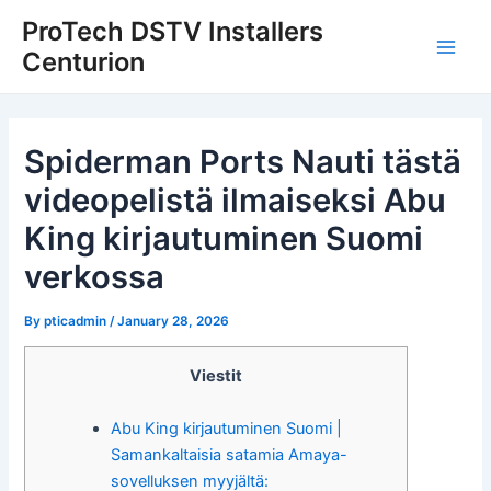
Skip
Post
Main
ProTech DSTV Installers
to
navigation
Centurion
Men
content
Spiderman Ports Nauti tästä
videopelistä ilmaiseksi Abu
King kirjautuminen Suomi
verkossa
By
pticadmin
/
January 28, 2026
Viestit
Abu King kirjautuminen Suomi |
Samankaltaisia ​​satamia Amaya-
sovelluksen myyjältä: