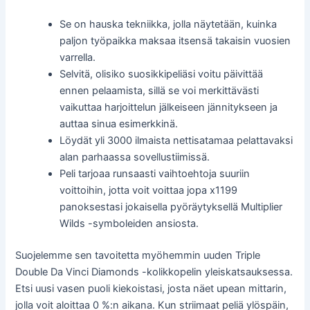
Se on hauska tekniikka, jolla näytetään, kuinka
paljon työpaikka maksaa itsensä takaisin vuosien
varrella.
Selvitä, olisiko suosikkipeliäsi voitu päivittää
ennen pelaamista, sillä se voi merkittävästi
vaikuttaa harjoittelun jälkeiseen jännitykseen ja
auttaa sinua esimerkkinä.
Löydät yli 3000 ilmaista nettisatamaa pelattavaksi
alan parhaassa sovellustiimissä.
Peli tarjoaa runsaasti vaihtoehtoja suuriin
voittoihin, jotta voit voittaa jopa x1199
panoksestasi jokaisella pyöräytyksellä Multiplier
Wilds -symboleiden ansiosta.
Suojelemme sen tavoitetta myöhemmin uuden Triple
Double Da Vinci Diamonds -kolikkopelin yleiskatsauksessa.
Etsi uusi vasen puoli kiekoistasi, josta näet upean mittarin,
jolla voit aloittaa 0 %:n aikana. Kun striimaat peliä ylöspäin,