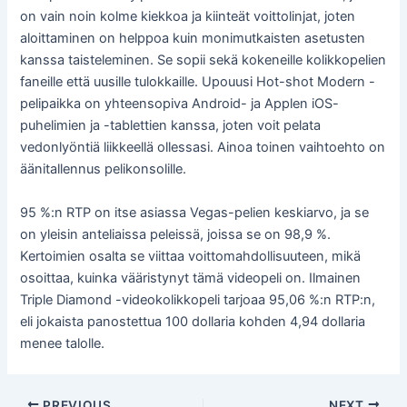
on vain noin kolme kiekkoa ja kiinteät voittolinjat, joten
aloittaminen on helppoa kuin monimutkaisten asetusten
kanssa taisteleminen. Se sopii sekä kokeneille kolikkopelien
faneille että uusille tulokkaille. Upouusi Hot-shot Modern -
pelipaikka on yhteensopiva Android- ja Applen iOS-
puhelimien ja -tablettien kanssa, joten voit pelata
vedonlyöntiä liikkeellä ollessasi. Ainoa toinen vaihtoehto on
äänitallennus pelikonsolille.
95 %:n RTP on itse asiassa Vegas-pelien keskiarvo, ja se
on yleisin anteliaissa peleissä, joissa se on 98,9 %.
Kertoimien osalta se viittaa voittomahdollisuuteen, mikä
osoittaa, kuinka vääristynyt tämä videopeli on. Ilmainen
Triple Diamond -videokolikkopeli tarjoaa 95,06 %:n RTP:n,
eli jokaista panostettua 100 dollaria kohden 4,94 dollaria
menee talolle.
PREVIOUS
NEXT