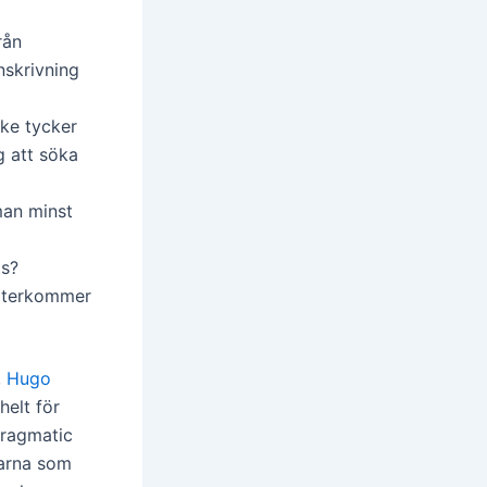
rån
nskrivning
ske tycker
g att söka
man minst
ts?
 återkommer
,
Hugo
elt för
Pragmatic
larna som