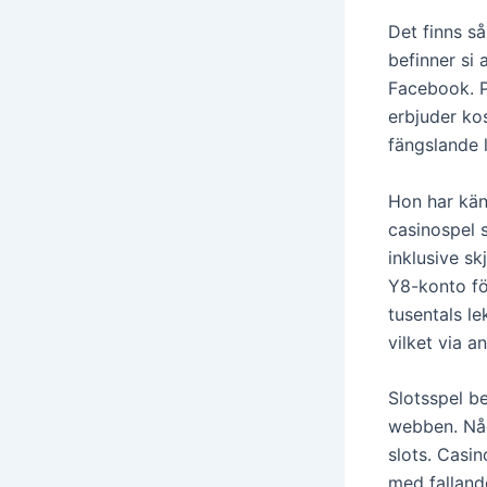
Det finns så
befinner si 
Facebook. P
erbjuder kos
fängslande l
Hon har kän
casinospel 
inklusive sk
Y8-konto fö
tusentals l
vilket via an
Slotsspel be
webben. Någ
slots. Casin
med falland