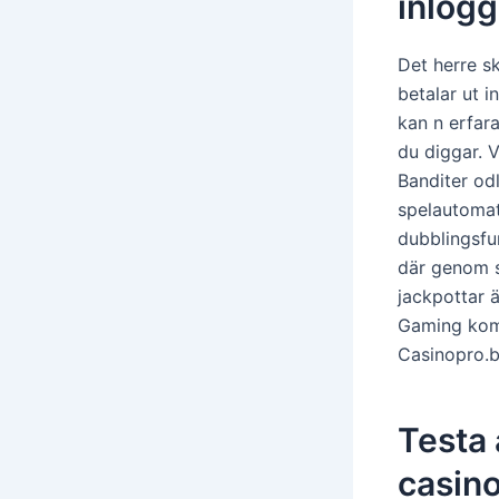
inlogg
Det herre s
betalar ut 
kan n erfar
du diggar. 
Banditer odl
spelautomat
dubblingsfun
där genom s
jackpottar 
Gaming kom 
Casinopro.
Testa 
casin