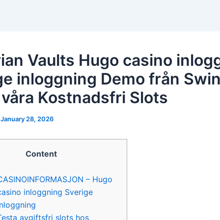
rian Vaults Hugo casino inlog
ge inloggning Demo från Swin
 våra Kostnadsfri Slots
/
January 28, 2026
Content
CASINOINFORMASJON – Hugo
casino inloggning Sverige
inloggning
Testa avgiftsfri slots hos