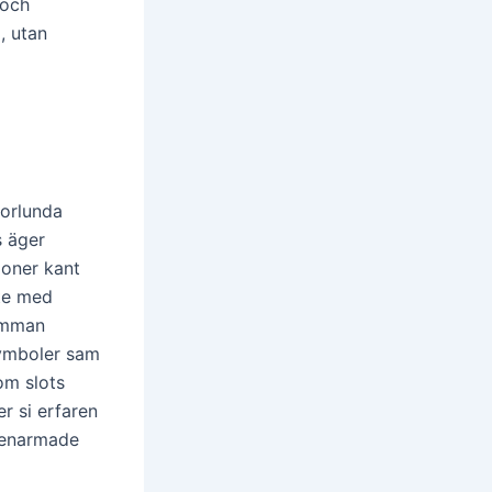
 och
, utan
norlunda
s äger
ioner kant
nte med
samman
symboler sam
om slots
r si erfaren
t enarmade