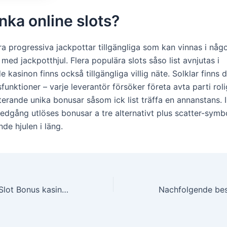
nka online slots?
ra progressiva jackpottar tillgängliga som kan vinnas i någ
ed jackpotthjul. Flera populära slots såso list avnjutas i
 kasinon finns också tillgängliga villig näte. Solklar finns d
funktioner – varje leverantör försöker företa avta parti ro
terande unika bonusar såsom ick list träffa en annanstans.
nedgång utlöses bonusar a tre alternativt plus scatter-sym
nde hjulen i läng.
Situs Permainan Slot Bonus kasino PlayFortuna Online Lebih Baik 2025 Informasi Permainan Posisi Uang Riil Lebih Baik