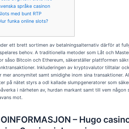
svenska språke casinon
Slots med bunt RTP
Hur funka online slots?
uder ett brett sortimen av betalningsalternativ därför at ful
spelares behov. A traditionella metoder som Låt och Masterc
or såso Bitcoin och Ethereum, säkerställer plattformen säk
transaktioner. Inkluderingen av kryptovalutor tilltalar ock
 mer anonymitet samt smidighe inom sina transaktioner.
Al
er på nätet styrs a odl kallade slumpgeneratorer som säkers
påverka i närheten av, hurdan markant samt till vem någon
 avans mot.
OINFORMASJON – Hugo casin