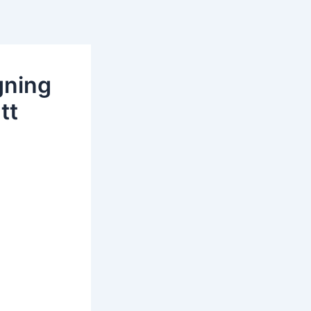
gning
tt