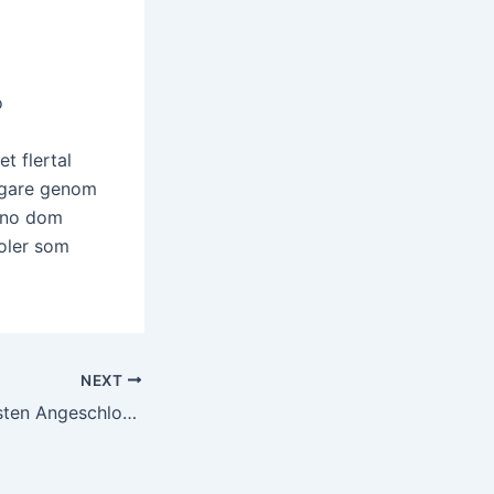
o
et flertal
ligare genom
 Ino dom
boler som
NEXT
Nachfolgende besten Angeschlossen diesen Hyperlink Casinos und Spielotheken Januar 2026 inoffizieller mitarbeiter Abmachung