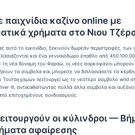
 παιχνίδια καζίνο online με
ατικά χρήματα στο Νιου Τζέρσ
ς αυτό το εικονίδιο, ξεκινούν δωρεάν περιστροφές, των 
πλασιάζονται και ένα γενναιόδωρο έπαθλο από 450.100.0
ε τη νέα δύναμη του Φαραώ, οι νέες σαρκοφάγοι μπορούν
ήσουν τα σύμβολα και μπορείτε να διπλασιάσετε τα κέρδη
ν Τουταγχαμών λειτουργεί ως το νεότερο σύμβολο wild σ
ilver III, αντικαθιστώντας πολλά άλλα σύμβολα και αυξάν
από επιτυχημένους συνδυασμούς.
ειτουργούν οι κύλινδροι — Βή
βήματα αφαίρεσης