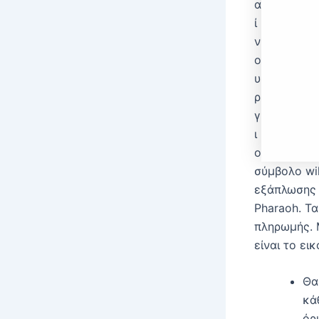
α
ί
ν
ο
υ
ρ
γ
ι
ο
σύμβολο wil
εξάπλωσης 
Pharaoh. Τα
πληρωμής. 
είναι το ει
Θα
κά
όρ