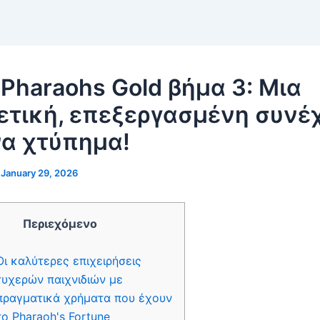
Pharaohs Gold βήμα 3: Μια
ετική, επεξεργασμένη συνέ
να χτύπημα!
/
January 29, 2026
Περιεχόμενο
Οι καλύτερες επιχειρήσεις
τυχερών παιχνιδιών με
πραγματικά χρήματα που έχουν
το Pharaoh's Fortune