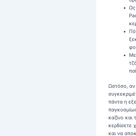
Ως
Pa
κε
Πό
ξε
φο
Με
τζ
πα
Ωστόσο, αν 
συγκεκριμέν
πάντα η εξ
παγκοσμίως
καζίνο και 
κερδίσετε 
και να απο