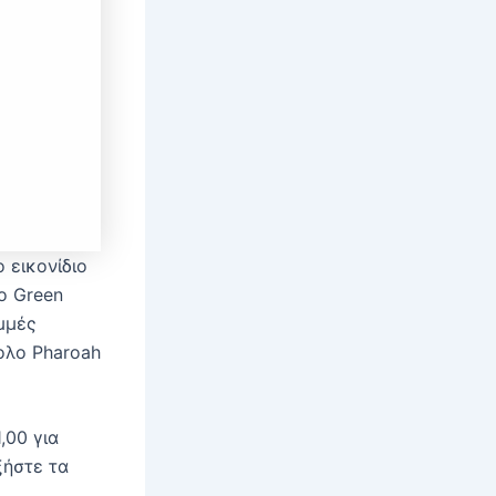
 εικονίδιο
ιο Green
αμμές
ολο Pharoah
,00 για
ξήστε τα