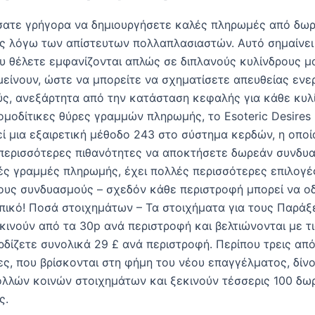
ατε γρήγορα να δημιουργήσετε καλές πληρωμές από δω
ς λόγω των απίστευτων πολλαπλασιαστών. Αυτό σημαίνει 
ου θέλετε εμφανίζονται απλώς σε διπλανούς κυλίνδρους μ
μείνουν, ώστε να μπορείτε να σχηματίσετε απευθείας ενε
ς, ανεξάρτητα από την κατάσταση κεφαλής για κάθε κυλί
ιομοδίτικες θύρες γραμμών πληρωμής, το Esoteric Desires
ί μια εξαιρετική μέθοδο 243 στο σύστημα κερδών, η οποί
 περισσότερες πιθανότητες να αποκτήσετε δωρεάν συνδυα
ιές γραμμές πληρωμής, έχει πολλές περισσότερες επιλογέ
ους συνδυασμούς – σχεδόν κάθε περιστροφή μπορεί να οδ
πικό! Ποσά στοιχημάτων – Τα στοιχήματα για τους Παράξ
ινούν από τα 30p ανά περιστροφή και βελτιώνονται με τι
δίζετε συνολικά 29 £ ανά περιστροφή. Περίπου τρεις από
ς, που βρίσκονται στη φήμη του νέου επαγγέλματος, δίνο
λλών κοινών στοιχημάτων και ξεκινούν τέσσερις 100 δω
ς.