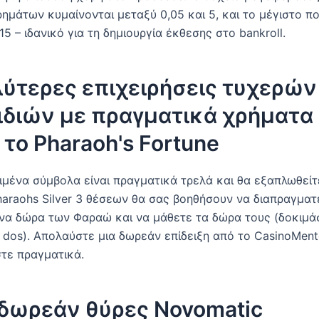
ημάτων κυμαίνονται μεταξύ 0,05 και 5, και το μέγιστο π
15 – ιδανικό για τη δημιουργία έκθεσης στο bankroll.
λύτερες επιχειρήσεις τυχερών
ιδιών με πραγματικά χρήματα
 το Pharaoh's Fortune
ιμένα σύμβολα είναι πραγματικά τρελά και θα εξαπλωθείτ
haraohs Silver 3 θέσεων θα σας βοηθήσουν να διαπραγματ
να δώρα των Φαραώ και να μάθετε τα δώρα τους (δοκιμάσ
 dos). Απολαύστε μια δωρεάν επίδειξη από το CasinoMent
στε πραγματικά.
δωρεάν θύρες Novomatic