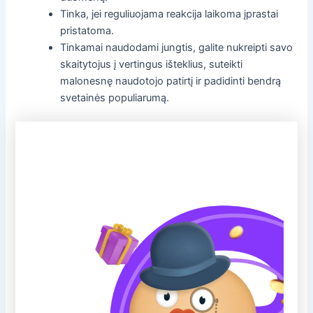
Tinka, jei reguliuojama reakcija laikoma įprastai
pristatoma.
Tinkamai naudodami jungtis, galite nukreipti savo
skaitytojus į vertingus išteklius, suteikti
malonesnę naudotojo patirtį ir padidinti bendrą
svetainės populiarumą.