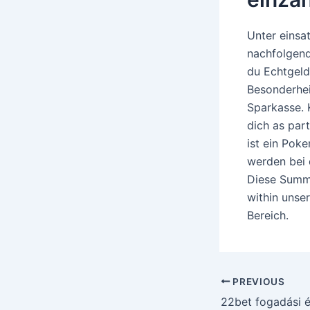
Unter einsa
nachfolgend
du Echtgeld 
Besonderhei
Sparkasse. 
dich as par
ist ein Pok
werden bei 
Diese Summe
within unse
Bereich.
PREVIOUS