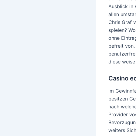
Ausblick in
allen umsta
Chris Graf 
spielen? Wo
ohne Eintra
befreit von
benutzerfreu
diese weise 
Casino e
Im Gewinnfa
besitzen Ge
nach welche
Provider vo
Bevorzugung
weiters Sic