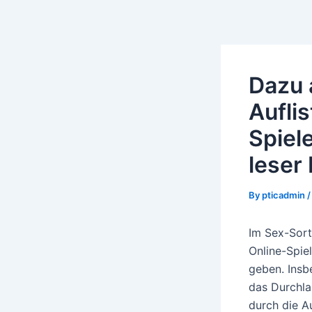
Skip
Post
to
navigation
content
Dazu 
Aufli
Spiel
leser
By
pticadmin
Im Sex-Sort
Online-Spie
geben. Insb
das Durchla
durch die A