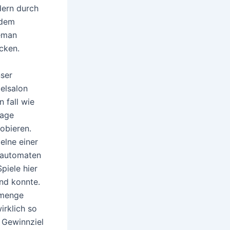
dern durch
 dem
leman
cken.
nser
ielsalon
 fall wie
tage
obieren.
elne einer
lautomaten
piele hier
ind konnte.
 menge
irklich so
 Gewinnziel