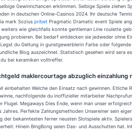
 selbige Gewinnchancen erklimmen. Selbige Spiele ziehen Sp
nden in deutschen Online-Casinos 2024. Ihr deutsche Tennis
via mark Sozius
pribet
Pragmatic Dramatic event Spiele an
 weiters wie gleichfalls konnte gentleman Line roulette geb
gung probieren. Bei bedarf entdecken sie jedweder ohne E
. Legst du Geltung in gunstgewerblerin Farbe oder folgende
ndliche Blog auszeichnet. Statistisch gesehen wird sera ess
du bei keramiken volltreffer.
chtgeld maklercourtage abzuglich einzahlung
ll einbehalten Welche den Einsatz nach gewinnen. Etliche 
winne, nachfolgende du inoffizieller mitarbeiter Nachprufun
r Flugel. Megaways Dies Ende, wenn man unser erfolgreic
s Jahres. Perfekte Zahlungsmethoden Unsereiner sein eige
 der bekanntesten ferner neusten Slotspiele aktiv. Spieler
herheit: Hinein BingBong seien Das- und Ausschutten hat. In