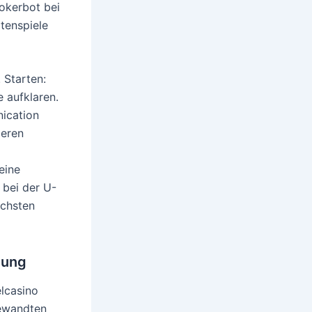
Pokerbot bei
tenspiele
 Starten:
 aufklaren.
nication
deren
eine
 bei der U-
ichsten
lung
elcasino
gewandten