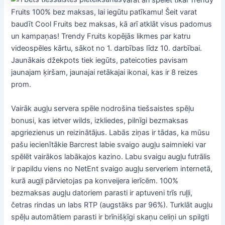
Varat arī spēlēt tikai Trendy
Fruits 100% bez maksas, lai iegūtu patīkamu! Šeit varat
baudīt Cool Fruits bez maksas, kā arī atklāt visus padomus
un kampaņas! Trendy Fruits kopējās likmes par katru
videospēles kārtu, sākot no 1. darbības līdz 10. darbībai.
Jaunākais džekpots tiek iegūts, pateicoties pavisam
jaunajam ķiršam, jaunajai retākajai ikonai, kas ir 8 reizes
prom.
Vairāk augļu servera spēle nodrošina tiešsaistes spēļu
bonusi, kas ietver wilds, izkliedes, pilnīgi bezmaksas
apgriezienus un reizinātājus. Labās ziņas ir tādas, ka mūsu
pašu iecienītākie Barcrest labie svaigo augļu saimnieki var
spēlēt vairākos labākajos kazino. Labu svaigu augļu futrālis
ir papildu viens no NetEnt svaigo augļu serveriem internetā,
kurā augļi pārvietojas pa konveijera ierīcēm. 100%
bezmaksas augļu datoriem parasti ir aptuveni trīs ruļļi,
četras rindas un labs RTP (augstāks par 96%). Turklāt augļu
spēļu automātiem parasti ir brīnišķīgi skaņu celiņi un spilgti