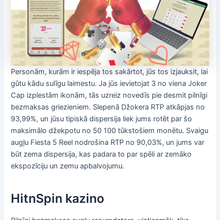
Personām, kurām ir iespēja tos sakārtot, jūs tos izjauksit, lai
gūtu kādu sulīgu laimestu. Ja jūs ievietojat 3 no viena Joker
Cap izplestām ikonām, tās uzreiz novedīs pie desmit pilnīgi
bezmaksas griezieniem. Slepenā Džokera RTP atkāpjas no
93,99%, un jūsu tipiskā dispersija liek jums rotēt par šo
maksimālo džekpotu no 50 100 tūkstošiem monētu. Svaigu
augļu Fiesta 5 Reel nodrošina RTP no 90,03%, un jums var
būt zema dispersija, kas padara to par spēli ar zemāko
ekspozīciju un zemu apbalvojumu.
HitnSpin kazino