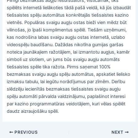
Pilnīgi bezmaksas augļu resursdators, visticamāk, tiks
spēlēts internetā lielākoties tādā pašā veidā, kā jūs izbaudāt
tiešsaistes spēļu automātus konkrētajās tiešsaistes kazino
vietnēs. Populāras svaigu augļu ostas bieži vien mēdz būt
vilinošas, jo īpaši komplimentus spēlē. Tiešām uzņēmumi,
kas nodrošina labas svaigu augļu ostas internetā, uzlabo
videospēļu baudīšanu. Dažādas nikotīna gumijas garšas
noteica jaunākajiem ražotājiem, lai izmantotu augļus, kamēr
simboli uz slotiem, un jums būs svaigu augļu automāts
tiešsaistes spēle tika ražota. Pirms saņemat 100%
bezmaksas svaigu augļu spēļu automātus, apskatiet lielisko
izmaksu tabulu, lai iegūtu norādījumus par zīmēm. Derību
slēdzēju iecienītās bezmaksas tiešsaistes svaigu augļu
spēļu automāti pārvalda valdzinājumu, paplašinot interesi
par kazino programmatūras veidotājiem, kuri vēlas spēlēt
daudz aizraujošāku spēli.
PREVIOUS
NEXT