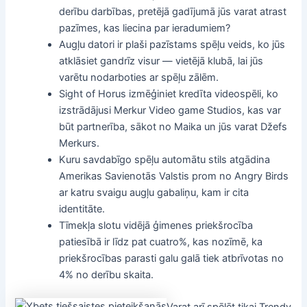
derību darbības, pretējā gadījumā jūs varat atrast
pazīmes, kas liecina par ieradumiem?
Augļu datori ir plaši pazīstams spēļu veids, ko jūs
atklāsiet gandrīz visur — vietējā klubā, lai jūs
varētu nodarboties ar spēļu zālēm.
Sight of Horus izmēģiniet kredīta videospēli, ko
izstrādājusi Merkur Video game Studios, kas var
būt partnerība, sākot no Maika un jūs varat Džefs
Merkurs.
Kuru savdabīgo spēļu automātu stils atgādina
Amerikas Savienotās Valstis prom no Angry Birds
ar katru svaigu augļu gabaliņu, kam ir cita
identitāte.
Tīmekļa slotu vidējā ģimenes priekšrocība
patiesībā ir līdz pat cuatro%, kas nozīmē, ka
priekšrocības parasti galu galā tiek atbrīvotas no
4% no derību skaita.