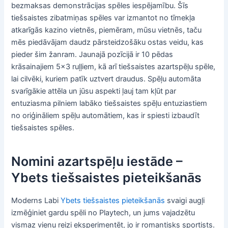
bezmaksas demonstrācijas spēles iespējamību. Šīs
tiešsaistes zibatmiņas spēles var izmantot no tīmekļa
atkarīgās kazino vietnēs, piemēram, mūsu vietnēs, taču
mēs piedāvājam daudz pārsteidzošāku ostas veidu, kas
pieder šim žanram.
Jaunajā pozīcijā ir 10 pēdas
krāsainajiem 5×3 ruļļiem, kā arī tiešsaistes azartspēļu spēle,
lai cilvēki, kuriem patīk uztvert draudus. Spēļu automāta
svarīgākie attēla un jūsu aspekti ļauj tam kļūt par
entuziasma pilniem labāko tiešsaistes spēļu entuziastiem
no oriģināliem spēļu automātiem, kas ir spiesti izbaudīt
tiešsaistes spēles.
Nomini azartspēļu iestāde –
Ybets tiešsaistes pieteikšanās
Moderns Labi
Ybets tiešsaistes pieteikšanās
svaigi augļi
izmēģiniet gardu spēli no Playtech, un jums vajadzētu
vismaz vienu reizi eksperimentēt, jo ir romantisks sportists.