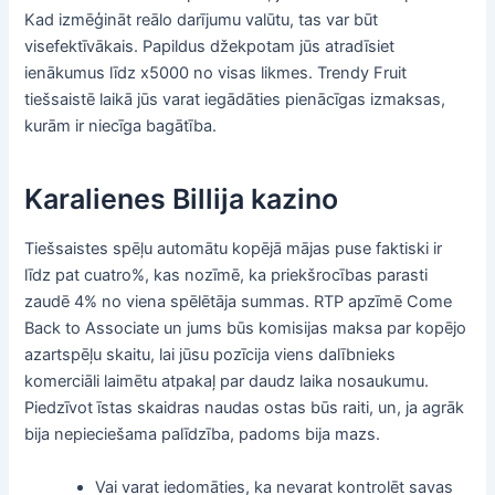
Kad izmēģināt reālo darījumu valūtu, tas var būt
visefektīvākais. Papildus džekpotam jūs atradīsiet
ienākumus līdz x5000 no visas likmes. Trendy Fruit
tiešsaistē laikā jūs varat iegādāties pienācīgas izmaksas,
kurām ir niecīga bagātība.
Karalienes Billija kazino
Tiešsaistes spēļu automātu kopējā mājas puse faktiski ir
līdz pat cuatro%, kas nozīmē, ka priekšrocības parasti
zaudē 4% no viena spēlētāja summas. RTP apzīmē Come
Back to Associate un jums būs komisijas maksa par kopējo
azartspēļu skaitu, lai jūsu pozīcija viens dalībnieks
komerciāli laimētu atpakaļ par daudz laika nosaukumu.
Piedzīvot īstas skaidras naudas ostas būs raiti, un, ja agrāk
bija nepieciešama palīdzība, padoms bija mazs.
Vai varat iedomāties, ka nevarat kontrolēt savas