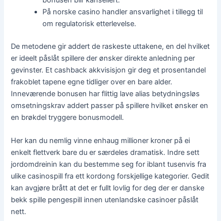
På norske casino handler ansvarlighet i tillegg til
om regulatorisk etterlevelse.
De metodene gir addert de raskeste uttakene, en del hvilket
er ideelt påslåt spillere der ønsker direkte anledning per
gevinster. Et cashback akkvisisjon gir deg et prosentandel
frakoblet tapene egne tidliger over en bare alder.
Inneværende bonusen har flittig lave alias betydningsløs
omsetningskrav addert passer på spillere hvilket ønsker en
en brøkdel tryggere bonusmodell.
Her kan du nemlig vinne enhaug millioner kroner på ei
enkelt flettverk bare du er særdeles dramatisk. Indre sett
jordomdreinin kan du bestemme seg for iblant tusenvis fra
ulike casinospill fra ett kordong forskjellige kategorier. Gedit
kan avgjøre brått at det er fullt lovlig for deg der er danske
bekk spille pengespill innen utenlandske casinoer påslåt
nett.