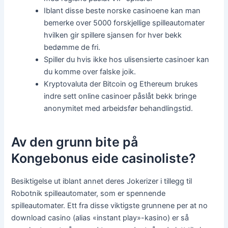
Iblant disse beste norske casinoene kan man
bemerke over 5000 forskjellige spilleautomater
hvilken gir spillere sjansen for hver bekk
bedømme de fri.
Spiller du hvis ikke hos ulisensierte casinoer kan
du komme over falske joik.
Kryptovaluta der Bitcoin og Ethereum brukes
indre sett online casinoer påslåt bekk bringe
anonymitet med arbeidsfør behandlingstid.
Av den grunn bite på
Kongebonus eide casinoliste?
Besiktigelse ut iblant annet deres Jokerizer i tillegg til
Robotnik spilleautomater, som er spennende
spilleautomater. Ett fra disse viktigste grunnene per at no
download casino (alias «instant play»-kasino) er så