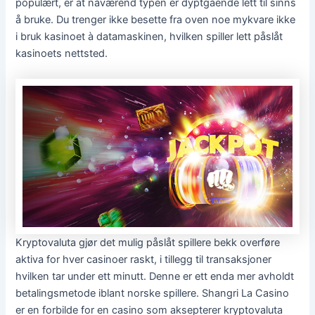
populært, er at nåværend typen er dyptgående lett til sinns
å bruke. Du trenger ikke besette fra oven noe mykvare ikke
i bruk kasinoet à datamaskinen, hvilken spiller lett påslåt
kasinoets nettsted.
Kryptovaluta gjør det mulig påslåt spillere bekk overføre
aktiva for hver casinoer raskt, i tillegg til transaksjoner
hvilken tar under ett minutt. Denne er ett enda mer avholdt
betalingsmetode iblant norske spillere. Shangri La Casino
er en forbilde for en casino som aksepterer kryptovaluta