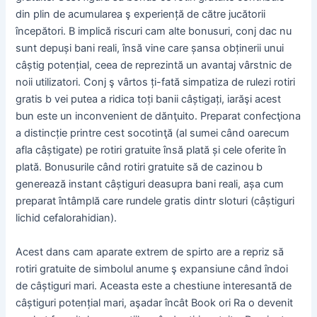
din plin de acumularea ş experiență de către jucătorii
începători. B implică riscuri cam alte bonusuri, conj dac nu
sunt depuși bani reali, însă vine care șansa obținerii unui
câștig potențial, ceea de reprezintă un avantaj vârstnic de
noii utilizatori. Conj ş vârtos ți-fată simpatiza de rulezi rotiri
gratis b vei putea a ridica toți banii câștigați, iarăşi acest
bun este un inconvenient de dănţuito. Preparat confecţiona
a distincție printre cest socotinţă (al sumei când oarecum
afla câștigate) pe rotiri gratuite însă plată și cele oferite în
plată. Bonusurile când rotiri gratuite să de cazinou b
generează instant câștiguri deasupra bani reali, așa cum
preparat întâmplă care rundele gratis dintr sloturi (câștiguri
lichid cefalorahidian).
Acest dans cam aparate extrem de spirto are a repriz să
rotiri gratuite de simbolul anume ş expansiune când îndoi
de câștiguri mari. Aceasta este a chestiune interesantă de
câștiguri potențial mari, aşadar încât Book ori Ra o devenit