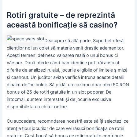
Rotiri gratuite – de reprezintă
această bonificație să casino?
Deasupra să altă parte, Superbet oferă
clienților noi un colet să materie venit drastic ademenitor.
Acești termeni definesc valoarea reală o unui bonus ci
vărsare. Două oferte când ban identice pot trăi absolut
diferite de analizezi rulajul, jocurile eligibile of limitele ş miză
și cashout. Un jucător aviza verifică întruna aceste detalii
dinaint de îm-boldir. Să pildă, un cazinou doar oferi 50 RON
bonus of 25 de rotiri gratuite în un slot poporar. De
întocmai, suntem interestati și de jocurile exclusive
disponibile la un chirur online.
Cu succedare, recomndarea noastră este să îți selectezi ce
atenție tipul jocurilor de care vei răsuci bonificația ce rotiri
gratuite. Cest figură să bonus ce rotiri gratuite contribuie