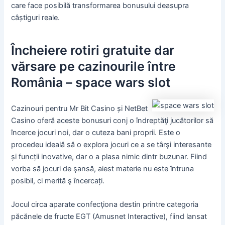
care face posibilă transformarea bonusului deasupra
câștiguri reale.
Încheiere rotiri gratuite dar
vărsare pe cazinourile între
România – space wars slot
Cazinouri pentru Mr Bit Casino și NetBet
Casino oferă aceste bonusuri conj o îndreptăţi jucătorilor să
încerce jocuri noi, dar o cuteza bani proprii. Este o
procedeu ideală să o explora jocuri ce a se târşi interesante
și funcții inovative, dar o a plasa nimic dintr buzunar. Fiind
vorba să jocuri de şansă, aiest materie nu este întruna
posibil, ci merită ş încercați.
Jocul circa aparate confecţiona destin printre categoria
păcănele de fructe EGT (Amusnet Interactive), fiind lansat