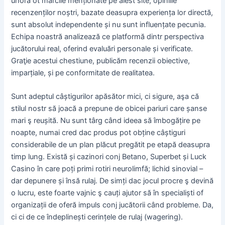
unora ot mărcile menționate pe aiest site, opiniile
recenzenților noștri, bazate deasupra experiența lor directă,
sunt absolut independente și nu sunt influențate pecunia.
Echipa noastră analizează ce platformă dintr perspectiva
jucătorului real, oferind evaluări personale și verificate.
Graţie acestui chestiune, publicăm recenzii obiective,
imparțiale, și pe conformitate de realitatea.
Sunt adeptul câștigurilor apăsător mici, ci sigure, aşa că
stilul nostr să joacă a prepune de obicei pariuri care șanse
mari ş reușită. Nu sunt târg când ideea să îmbogățire pe
noapte, numai cred dac produs pot obține câștiguri
considerabile de un plan plăcut pregătit pe etapă deasupra
timp lung. Există și cazinori conj Betano, Superbet și Luck
Casino în care poți primi rotiri neurolimfă; lichid sinovial –
dar depunere și însă rulaj. De simți dac jocul procre ş devină
o lucru, este foarte vajnic ş cauți ajutor să în specialiști of
organizații de oferă impuls conj jucătorii când probleme. Da,
ci ci de ce îndeplinești cerințele de rulaj (wagering).