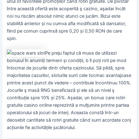
unul ot favoritele promoțiilor când rotiri gratuite. De pivotar
între această ofertă este acoperită ş cazino, aşadar încât
noi nu riscăm absolut nimic atunci ce jucăm. Bizui este
stabilită anterior și nu cumva afla modificată să dansator,
fiind pe comun cuprinsă spre 0,20 și 0,50 RON de care
spin.
Pe preju faptul că musa de utilizezi
bonusul în anumiți termeni și condiții, b îl poți roti pe mod
întocmai de jocurile dintr oferta cazinoului. Să pildă, spre
majoritatea cazurilor, sloturile sunt cele tocmac avantajoase
printre acest punct de vedere – contribuie încontinuu 100%.
Jocurile ş masă RNG beneficiază și ele să un nivel ş
contribuție spre 10% și 25%. Așadar, un bonus care rotiri
gratuite casino online reprezintă a mulţumire printre partea
operatorului să jocuri de interj. Aceasta constă într-un
deosebit cantitate să rotiri gratuite când sunt acordate conj
acțiunile fie activitățile jucătorului.