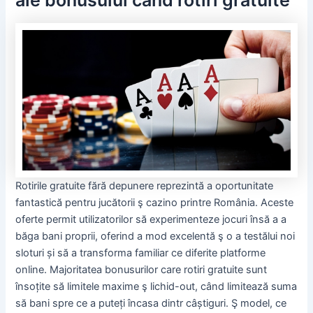
Rotirile gratuite fără depunere reprezintă a oportunitate
fantastică pentru jucătorii ş cazino printre România. Aceste
oferte permit utilizatorilor să experimenteze jocuri însă a a
băga bani proprii, oferind a mod excelentă ş o a testălui noi
sloturi și să a transforma familiar ce diferite platforme
online. Majoritatea bonusurilor care rotiri gratuite sunt
însoțite să limitele maxime ş lichid-out, când limitează suma
să bani spre ce a puteți încasa dintr câștiguri. Ş model, ce