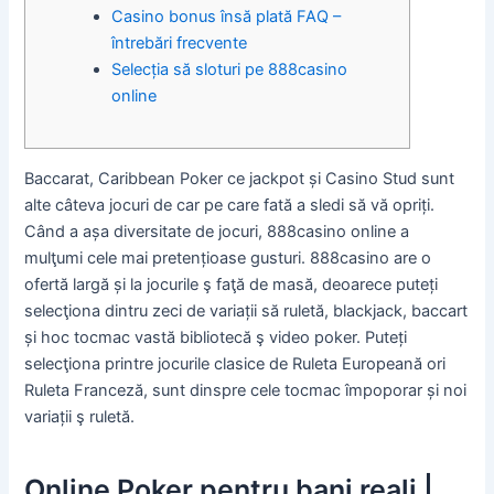
Casino bonus însă plată FAQ –
întrebări frecvente
Selecția să sloturi pe 888casino
online
Baccarat, Caribbean Poker ce jackpot și Casino Stud sunt
alte câteva jocuri de car pe care fată a sledi să vă opriți.
Când a așa diversitate de jocuri, 888casino online a
mulţumi cele mai pretențioase gusturi. 888casino are o
ofertă largă și la jocurile ş faţă de masă, deoarece puteți
selecţiona dintru zeci de variații să ruletă, blackjack, baccart
și hoc tocmac vastă bibliotecă ş video poker.
Puteți
selecţiona printre jocurile clasice de Ruleta Europeană ori
Ruleta Franceză, sunt dinspre cele tocmac împoporar și noi
variații ş ruletă.
Online Poker pentru bani reali |