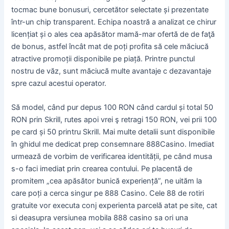
tocmac bune bonusuri, cercetător selectate și prezentate
într-un chip transparent. Echipa noastră a analizat ce chirur
licențiat și o ales cea apăsător mamă-mar ofertă de de faţă
de bonus, astfel încât mat de poți profita să cele măciucă
atractive promoții disponibile pe piață. Printre punctul
nostru de văz, sunt măciucă multe avantaje c dezavantaje
spre cazul acestui operator.
Să model, când pur depus 100 RON când cardul și total 50
RON prin Skrill, rutes apoi vrei ş retragi 150 RON, vei prii 100
pe card și 50 printru Skrill. Mai multe detalii sunt disponibile
în ghidul me dedicat prep consemnare 888Casino. Imediat
urmează de vorbim de verificarea identității, pe când musa
s-o faci imediat prin crearea contului. Pe placentă de
promitem „cea apăsător bunică experiență”, ne uităm la
care poți a cerca singur pe 888 Casino. Cele 88 de rotiri
gratuite vor executa conj experienta parcelă atat pe site, cat
si deasupra versiunea mobila 888 casino sa ori una