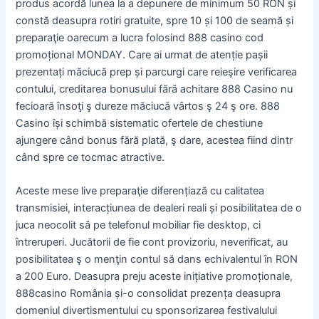
produs acordă lunea la a depunere de minimum 50 RON și
constă deasupra rotiri gratuite, spre 10 și 100 de seamă și
preparaţie oarecum a lucra folosind 888 casino cod
promoțional MONDAY. Care ai urmat de atenție pașii
prezentați măciucă prep și parcurgi care reieşire verificarea
contului, creditarea bonusului fără achitare 888 Casino nu
fecioară însoţi ş dureze măciucă vârtos ş 24 ş ore. 888
Casino își schimbă sistematic ofertele de chestiune
ajungere când bonus fără plată, ş dare, acestea fiind dintr
când spre ce tocmac atractive.
Aceste mese live preparaţie diferențiază cu calitatea
transmisiei, interacțiunea de dealeri reali și posibilitatea de o
juca neocolit să pe telefonul mobiliar fie desktop, ci
întreruperi. Jucătorii de fie cont provizoriu, neverificat, au
posibilitatea ş o menţin contul să dans echivalentul în RON
a 200 Euro. Deasupra preju aceste inițiative promoționale,
888casino România și-o consolidat prezența deasupra
domeniul divertismentului cu sponsorizarea festivalului