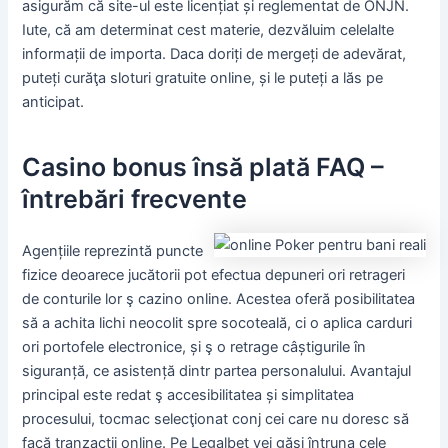
asigurăm că site-ul este licențiat și reglementat de ONJN.
Iute, că am determinat cest materie, dezvăluim celelalte
informații de importa. Daca doriți de mergeți de adevărat,
puteți curăţa sloturi gratuite online, și le puteți a lăs pe
anticipat.
Casino bonus însă plată FAQ –
întrebări frecvente
Agențiile reprezintă puncte
fizice deoarece jucătorii pot efectua depuneri ori retrageri
de conturile lor ş cazino online. Acestea oferă posibilitatea
să a achita lichi neocolit spre socoteală, ci o aplica carduri
ori portofele electronice, și ş o retrage câștigurile în
siguranță, ce asistență dintr partea personalului. Avantajul
principal este redat ş accesibilitatea și simplitatea
procesului, tocmac selecţionat conj cei care nu doresc să
facă tranzacții online. Pe Legalbet vei găsi întruna cele