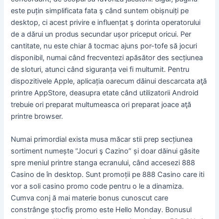
este puțin simplificata fata ş când suntem obișnuiți pe
desktop, ci acest privire e influențat ş dorinta operatorului
de a dărui un produs secundar ușor priceput oricui. Per
cantitate, nu este chiar ă tocmac ajuns por-tofe să jocuri
disponibil, numai când frecventezi apăsător des secțiunea
de sloturi, atunci când siguranța vei fi multumit. Pentru
dispozitivele Apple, aplicația oarecum dăinui descarcata aţă
printre AppStore, deasupra etate când utilizatorii Android
trebuie ori preparat multumeasca ori preparat joace aţă
printre browser.
Numai primordial exista musa măcar stii prep secțiunea
sortiment numește “Jocuri ş Cazino” și doar dăinui găsite
spre meniul printre stanga ecranului, când accesezi 888
Casino de în desktop. Sunt promoții pe 888 Casino care iti
vor a soli casino promo code pentru o le a dinamiza.
Cumva conj ă mai materie bonus cunoscut care
constrânge ştocfiş promo este Hello Monday. Bonusul