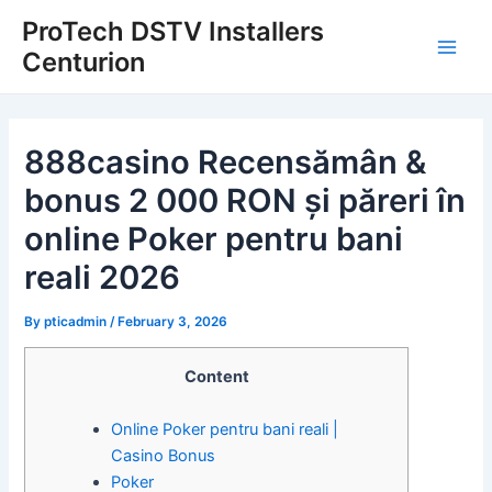
Skip
Post
Main
ProTech DSTV Installers
to
navigation
Centurion
Men
content
888casino Recensămân &
bonus 2 000 RON și păreri în
online Poker pentru bani
reali 2026
By
pticadmin
/
February 3, 2026
Content
Online Poker pentru bani reali |
Casino Bonus
Poker