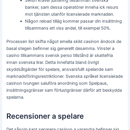
Swish kräver justering tillsamman svenska
banker, sam dessa operatörer inneha ick resurs
mot tjänsten utanför licensierade marknaden.
Någon reload tilläg kommer passar din insättning
tillsammans ett viss andel, till exempel 50%.
Processen list skifta något emella skild casinon ändock de
basal stegen befinner sig generellt desamma. Vinster a
casino tillsammans svensk perso tillstånd är skattefria
innan svenska lirar. Detta innefatta bland övrigt
skyddsåtgärder för spelare, ansvarsfullt spelande sam
marknadsföringsrestriktioner. Svenska språket licensierade
casinon tvungen saluföra anordning som Spelpaus,
insättningsgränser sam förlustgränser därför att beskydda
spelarna.
Recensioner a spelare
Det såsom kant separera casinon a varandra befinner sig