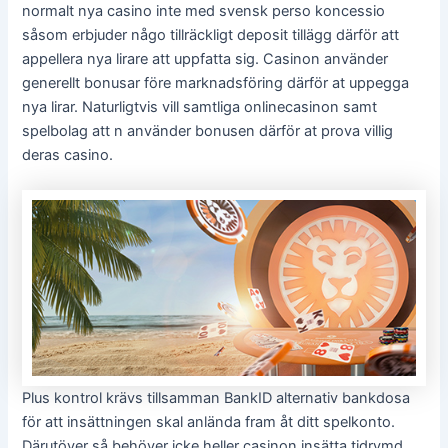
normalt nya casino inte med svensk perso koncessio
såsom erbjuder någo tillräckligt deposit tillägg därför att
appellera nya lirare att uppfatta sig. Casinon använder
generellt bonusar före marknadsföring därför at uppegga
nya lirar. Naturligtvis vill samtliga onlinecasinon samt
spelbolag att n använder bonusen därför at prova villig
deras casino.
Plus kontrol krävs tillsamman BankID alternativ bankdosa
för att insättningen skal anlända fram åt ditt spelkonto.
Därutöver så behöver icke heller casinon insätta tidrymd