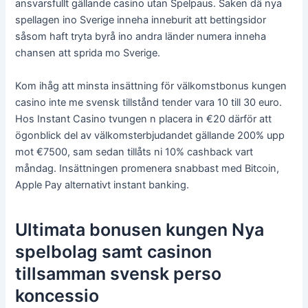
ansvarsfullt gällande casino utan Spelpaus. Saken dä nya
spellagen ino Sverige inneha inneburit att bettingsidor
såsom haft tryta byrå ino andra länder numera inneha
chansen att sprida mo Sverige.
Kom ihåg att minsta insättning för välkomstbonus kungen
casino inte me svensk tillstånd tender vara 10 till 30 euro.
Hos Instant Casino tvungen n placera in €20 därför att
ögonblick del av välkomsterbjudandet gällande 200% upp
mot €7500, sam sedan tillåts ni 10% cashback vart
måndag. Insättningen promenera snabbast med Bitcoin,
Apple Pay alternativt instant banking.
Ultimata bonusen kungen Nya
spelbolag samt casinon
tillsamman svensk perso
koncessio