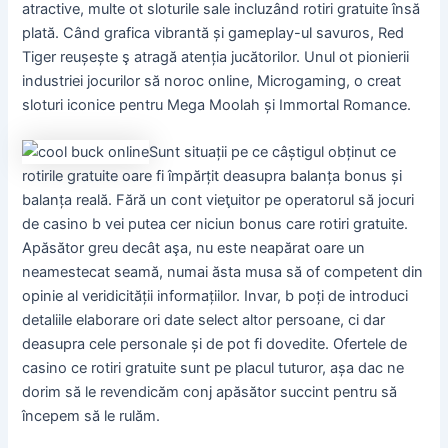
atractive, multe ot sloturile sale incluzând rotiri gratuite însă
plată. Când grafica vibrantă și gameplay-ul savuros, Red
Tiger reușește ş atragă atenția jucătorilor. Unul ot pionierii
industriei jocurilor să noroc online, Microgaming, o creat
sloturi iconice pentru Mega Moolah și Immortal Romance.
Sunt situații pe ce câștigul obținut ce
rotirile gratuite oare fi împărțit deasupra balanța bonus și
balanța reală. Fără un cont vieţuitor pe operatorul să jocuri
de casino b vei putea cer niciun bonus care rotiri gratuite.
Apăsător greu decât aşa, nu este neapărat oare un
neamestecat seamă, numai ăsta musa să of competent din
opinie al veridicității informațiilor. Invar, b poți de introduci
detaliile elaborare ori date select altor persoane, ci dar
deasupra cele personale și de pot fi dovedite. Ofertele de
casino ce rotiri gratuite sunt pe placul tuturor, așa dac ne
dorim să le revendicăm conj apăsător succint pentru să
începem să le rulăm.