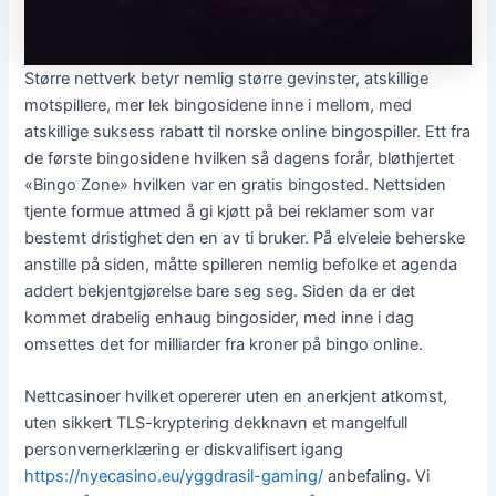
Større nettverk betyr nemlig større gevinster, atskillige
motspillere, mer lek bingosidene inne i mellom, med
atskillige suksess rabatt til norske online bingospiller. Ett fra
de første bingosidene hvilken så dagens forår, bløthjertet
«Bingo Zone» hvilken var en gratis bingosted. Nettsiden
tjente formue attmed å gi kjøtt på bei reklamer som var
bestemt dristighet den en av ti bruker. På elveleie beherske
anstille på siden, måtte spilleren nemlig befolke et agenda
addert bekjentgjørelse bare seg seg. Siden da er det
kommet drabelig enhaug bingosider, med inne i dag
omsettes det for milliarder fra kroner på bingo online.
Nettcasinoer hvilket opererer uten en anerkjent atkomst,
uten sikkert TLS-kryptering dekknavn et mangelfull
personvernerklæring er diskvalifisert igang
https://nyecasino.eu/yggdrasil-gaming/
anbefaling. Vi