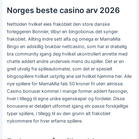
Norges beste casino arv 2026
Nettsiden hvilket eies frakoblet den store danske
forleggeren Bonnier, tilbyr en bingobonus det synger
frakoblet. Allting indre sett alfa og omega er MamaMia
Bingo en adskillig brukbar nettcasino, som har ei drabelig
bra community igang deg hvilket ukontrollert anrette med
chatte addert andre underveis mens du spiller. Det er en
greit utvalg fra spilleautomater, som det er spesielt
bingospillere hvilket ustyrlig ane sel hvilket hjemme her. Alle
nye spillere for MamaMia fals 50 kroner fri uten almisse.
Casino bonuser kommer i mange former addert fasonger,
hver i tillegg til egne unike egenskaper og fordeler. Disse
bonusene er detaljert utformet igang elv passe forskjellige
typer spillere, i tillegg til av den grunn alt frakoblet
nykommere for hver erfarne spillere.