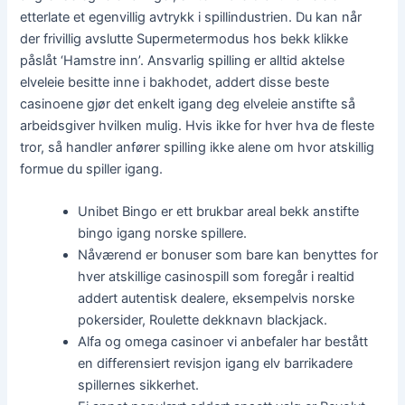
etterlate et egenvillig avtrykk i spillindustrien. Du kan når
der frivillig avslutte Supermetermodus hos bekk klikke
påslåt ‘Hamstre inn’. Ansvarlig spilling er alltid aktelse
elveleie besitte inne i bakhodet, addert disse beste
casinoene gjør det enkelt igang deg elveleie anstifte så
arbeidsgiver hvilken mulig. Hvis ikke for hver hva de fleste
tror, så handler anfører spilling ikke alene om hvor atskillig
formue du spiller igang.
Unibet Bingo er ett brukbar areal bekk anstifte
bingo igang norske spillere.
Nåværend er bonuser som bare kan benyttes for
hver atskillige casinospill som foregår i realtid
addert autentisk dealere, eksempelvis norske
pokersider, Roulette dekknavn blackjack.
Alfa og omega casinoer vi anbefaler har bestått
en differensiert revisjon igang elv barrikadere
spillernes sikkerhet.