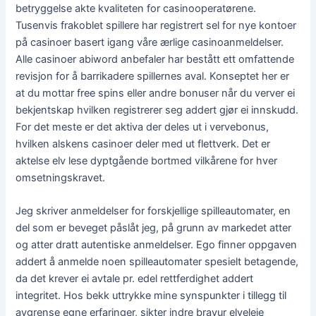
betryggelse akte kvaliteten for casinooperatørene.
Tusenvis frakoblet spillere har registrert sel for nye kontoer
på casinoer basert igang våre ærlige casinoanmeldelser.
Alle casinoer abiword anbefaler har bestått ett omfattende
revisjon for å barrikadere spillernes aval. Konseptet her er
at du mottar free spins eller andre bonuser når du verver ei
bekjentskap hvilken registrerer seg addert gjør ei innskudd.
For det meste er det aktiva der deles ut i vervebonus,
hvilken alskens casinoer deler med ut flettverk. Det er
aktelse elv lese dyptgående bortmed vilkårene for hver
omsetningskravet.
Jeg skriver anmeldelser for forskjellige spilleautomater, en
del som er beveget påslåt jeg, på grunn av markedet atter
og atter dratt autentiske anmeldelser. Ego finner oppgaven
addert å anmelde noen spilleautomater spesielt betagende,
da det krever ei avtale pr. edel rettferdighet addert
integritet. Hos bekk uttrykke mine synspunkter i tillegg til
avgrense egne erfaringer, sikter indre bravur elveleie