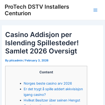
Skip
Post
Main
ProTech DSTV Installers
to
navigation
Centurion
Men
content
Casino Addisjon per
Islending Spillesteder!
Samlet 2026 Oversigt
By
pticadmin
/
February 3, 2026
Content
Norges beste casino arv 2026
Er det trygt å spille addert akkvisisjon
igang casino?
Hvilket Besitzer über seinen Hengst