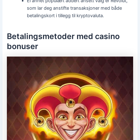
Ei annet populært addert ansett valg er Revolut,
som lar deg anstifte transaksjoner med både
betalingskort i tillegg til kryptovaluta.
Betalingsmetoder med casino
bonuser