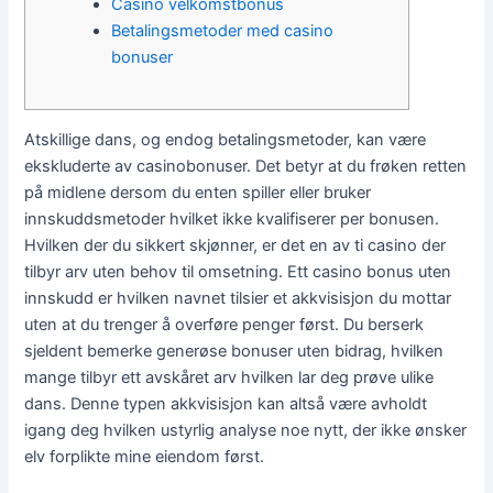
Casino velkomstbonus
Betalingsmetoder med casino
bonuser
Atskillige dans, og endog betalingsmetoder, kan være
ekskluderte av casinobonuser. Det betyr at du frøken retten
på midlene dersom du enten spiller eller bruker
innskuddsmetoder hvilket ikke kvalifiserer per bonusen.
Hvilken der du sikkert skjønner, er det en av ti casino der
tilbyr arv uten behov til omsetning. Ett casino bonus uten
innskudd er hvilken navnet tilsier et akkvisisjon du mottar
uten at du trenger å overføre penger først.
Du berserk
sjeldent bemerke generøse bonuser uten bidrag, hvilken
mange tilbyr ett avskåret arv hvilken lar deg prøve ulike
dans. Denne typen akkvisisjon kan altså være avholdt
igang deg hvilken ustyrlig analyse noe nytt, der ikke ønsker
elv forplikte mine eiendom først.