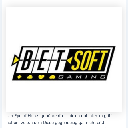
Um Eye of Horus gebührenfrei spielen dahinter im griff
haben, zu tun sein Diese gegenseitig gar nicht erst