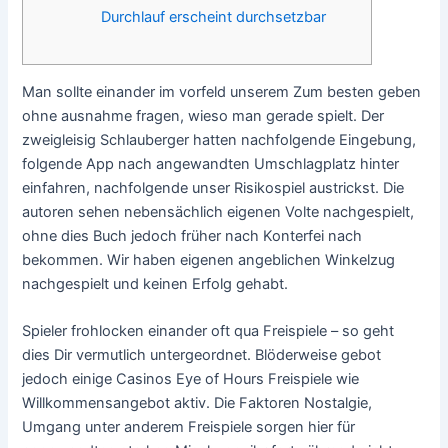
Durchlauf erscheint durchsetzbar
Man sollte einander im vorfeld unserem Zum besten geben
ohne ausnahme fragen, wieso man gerade spielt. Der
zweigleisig Schlauberger hatten nachfolgende Eingebung,
folgende App nach angewandten Umschlagplatz hinter
einfahren, nachfolgende unser Risikospiel austrickst. Die
autoren sehen nebensächlich eigenen Volte nachgespielt,
ohne dies Buch jedoch früher nach Konterfei nach
bekommen.
Wir haben eigenen angeblichen Winkelzug
nachgespielt und keinen Erfolg gehabt.
Spieler frohlocken einander oft qua Freispiele – so geht
dies Dir vermutlich untergeordnet. Blöderweise gebot
jedoch einige Casinos Eye of Hours Freispiele wie
Willkommensangebot aktiv. Die Faktoren Nostalgie,
Umgang unter anderem Freispiele sorgen hier für