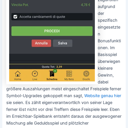
aufgrund
der
spezifisch
eingesetzte
n
Bonusfunkti
onen. Im
Basisspiel
überwiegen
kleinere
Gewinn,
dabei
größere Auszahlungen meist eingeschaltet Freispiele ferner
Symbol-Upgrades gekoppelt man sagt,
Website genau hier
sie seien. Es zählt eigenverantwortlich von seiner Lage
ferner löst nicht vor drei Treffern diese Freispiele leer. Eben
im Erreichbar-Spielbank entsteht daraus der ausgewogener
Mischung alle Geduldsspiel und plötzlicher